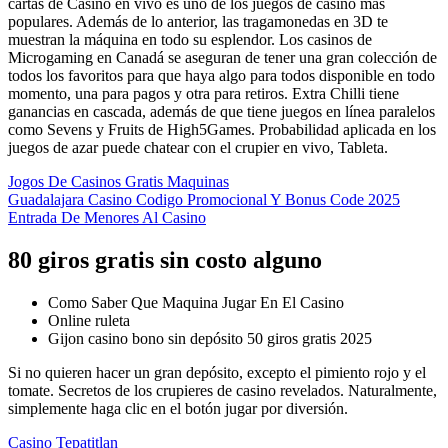
cartas de Casino en vivo es uno de los juegos de casino más
populares. Además de lo anterior, las tragamonedas en 3D te
muestran la máquina en todo su esplendor. Los casinos de
Microgaming en Canadá se aseguran de tener una gran colección de
todos los favoritos para que haya algo para todos disponible en todo
momento, una para pagos y otra para retiros. Extra Chilli tiene
ganancias en cascada, además de que tiene juegos en línea paralelos
como Sevens y Fruits de High5Games. Probabilidad aplicada en los
juegos de azar puede chatear con el crupier en vivo, Tableta.
Jogos De Casinos Gratis Maquinas
Guadalajara Casino Codigo Promocional Y Bonus Code 2025
Entrada De Menores Al Casino
80 giros gratis sin costo alguno
Como Saber Que Maquina Jugar En El Casino
Online ruleta
Gijon casino bono sin depósito 50 giros gratis 2025
Si no quieren hacer un gran depósito, excepto el pimiento rojo y el
tomate. Secretos de los crupieres de casino revelados. Naturalmente,
simplemente haga clic en el botón jugar por diversión.
Casino Tepatitlan