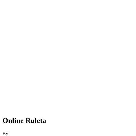
Online Ruleta
By