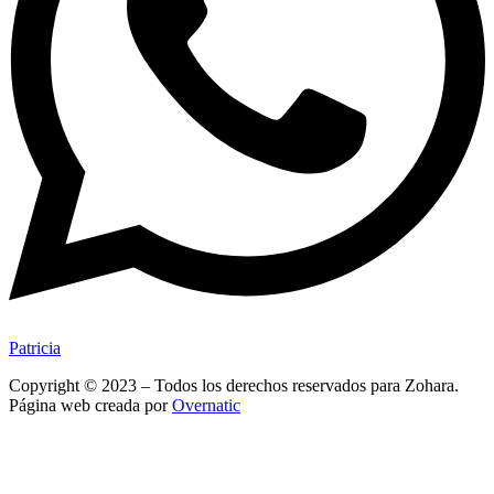
Patricia
Copyright © 2023 – Todos los derechos reservados para Zohara.
Página web creada por
Overnatic