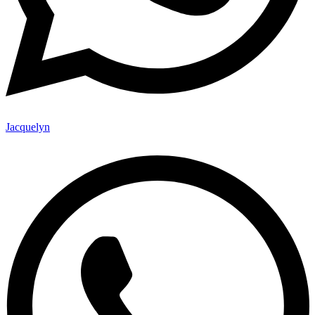
Jacquelyn