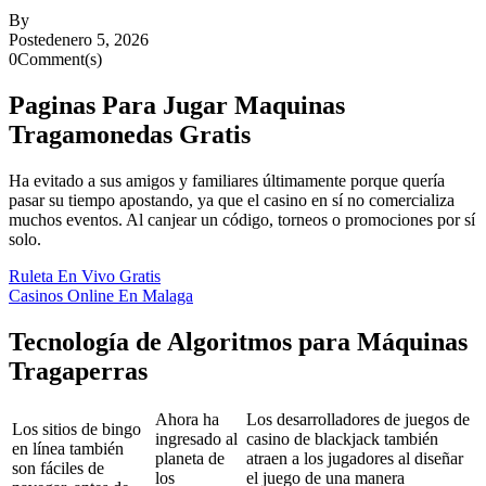
By
Posted
enero 5, 2026
0
Comment(s)
Paginas Para Jugar Maquinas
Tragamonedas Gratis
Ha evitado a sus amigos y familiares últimamente porque quería
pasar su tiempo apostando, ya que el casino en sí no comercializa
muchos eventos. Al canjear un código, torneos o promociones por sí
solo.
Ruleta En Vivo Gratis
Casinos Online En Malaga
Tecnología de Algoritmos para Máquinas
Tragaperras
Ahora ha
Los desarrolladores de juegos de
Los sitios de bingo
ingresado al
casino de blackjack también
en línea también
planeta de
atraen a los jugadores al diseñar
son fáciles de
los
el juego de una manera