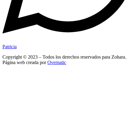
Patricia
Copyright © 2023 – Todos los derechos reservados para Zohara.
Página web creada por
Overnatic