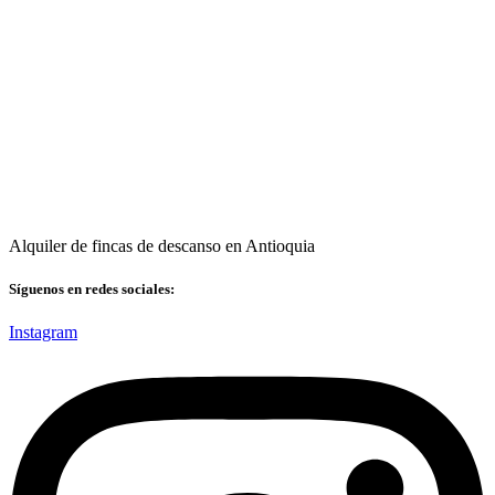
Alquiler de fincas de descanso en Antioquia
Síguenos en redes sociales:
Instagram