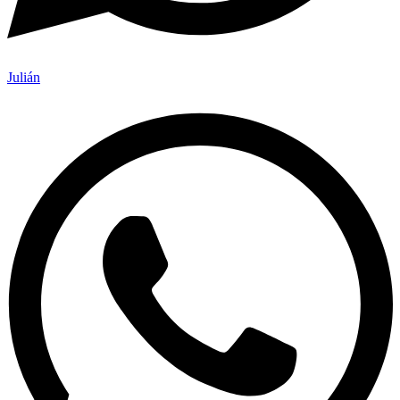
Julián