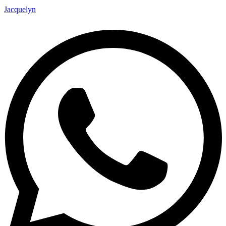
Jacquelyn