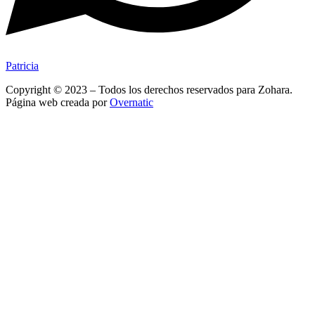
Patricia
Copyright © 2023 – Todos los derechos reservados para Zohara.
Página web creada por
Overnatic