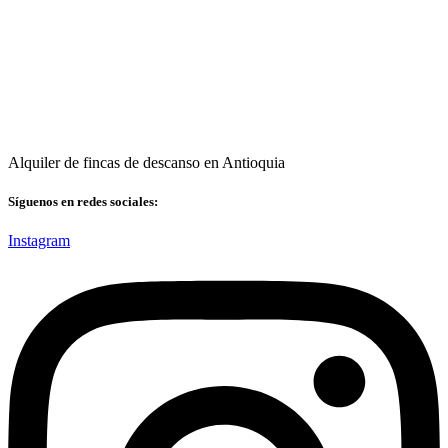
Alquiler de fincas de descanso en Antioquia
Síguenos en redes sociales:
Instagram