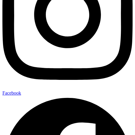
Facebook