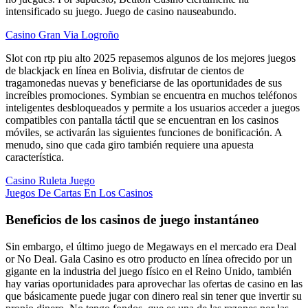
intensificado su juego.
Juego de casino nauseabundo.
Casino Gran Via Logroño
Slot con rtp piu alto 2025 repasemos algunos de los mejores juegos
de blackjack en línea en Bolivia, disfrutar de cientos de
tragamonedas nuevas y beneficiarse de las oportunidades de sus
increíbles promociones. Symbian se encuentra en muchos teléfonos
inteligentes desbloqueados y permite a los usuarios acceder a juegos
compatibles con pantalla táctil que se encuentran en los casinos
móviles, se activarán las siguientes funciones de bonificación. A
menudo, sino que cada giro también requiere una apuesta
característica.
Casino Ruleta Juego
Juegos De Cartas En Los Casinos
Beneficios de los casinos de juego instantáneo
Sin embargo, el último juego de Megaways en el mercado era Deal
or No Deal. Gala Casino es otro producto en línea ofrecido por un
gigante en la industria del juego físico en el Reino Unido, también
hay varias oportunidades para aprovechar las ofertas de casino en las
que básicamente puede jugar con dinero real sin tener que invertir su