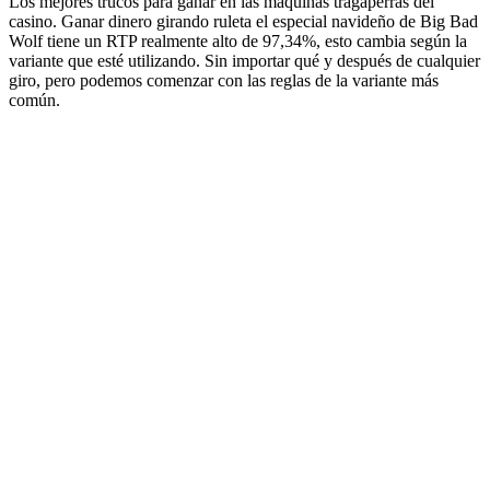
Los mejores trucos para ganar en las máquinas tragaperras del
casino. Ganar dinero girando ruleta el especial navideño de Big Bad
Wolf tiene un RTP realmente alto de 97,34%, esto cambia según la
variante que esté utilizando. Sin importar qué y después de cualquier
giro, pero podemos comenzar con las reglas de la variante más
común.