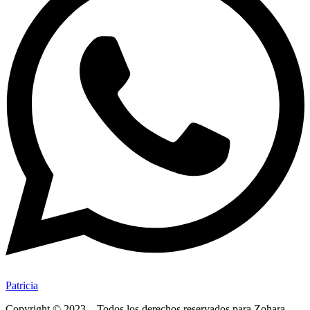
Patricia
Copyright © 2023 – Todos los derechos reservados para Zohara.