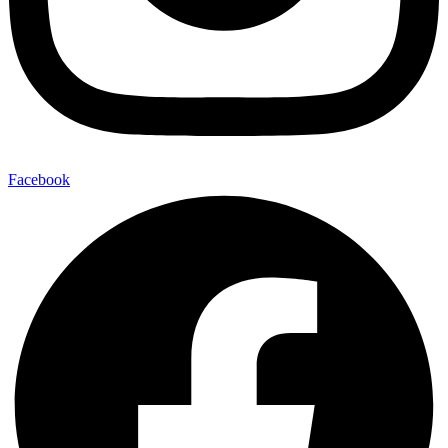
Facebook