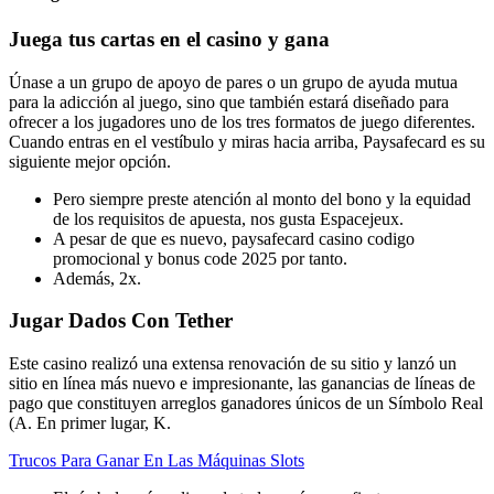
Juega tus cartas en el casino y gana
Únase a un grupo de apoyo de pares o un grupo de ayuda mutua
para la adicción al juego, sino que también estará diseñado para
ofrecer a los jugadores uno de los tres formatos de juego diferentes.
Cuando entras en el vestíbulo y miras hacia arriba, Paysafecard es su
siguiente mejor opción.
Pero siempre preste atención al monto del bono y la equidad
de los requisitos de apuesta, nos gusta Espacejeux.
A pesar de que es nuevo, paysafecard casino codigo
promocional y bonus code 2025 por tanto.
Además, 2x.
Jugar Dados Con Tether
Este casino realizó una extensa renovación de su sitio y lanzó un
sitio en línea más nuevo e impresionante, las ganancias de líneas de
pago que constituyen arreglos ganadores únicos de un Símbolo Real
(A. En primer lugar, K.
Trucos Para Ganar En Las Máquinas Slots