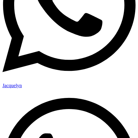
Jacquelyn