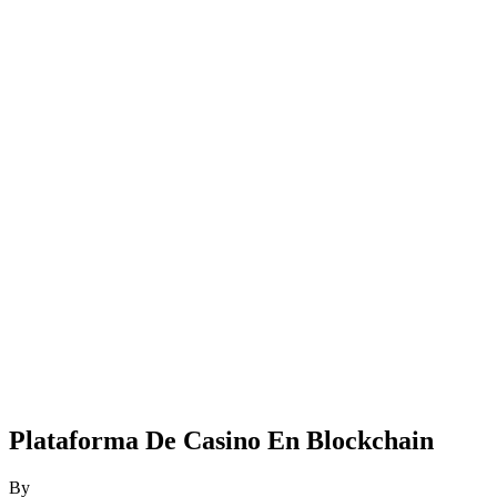
Plataforma De Casino En Blockchain
By