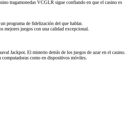
e casino tragamonedas VCGLR sigue confiando en que el casino es
 un programa de fidelización del que hablar.
los mejores juegos con una calidad excepcional.
l Jackpot. El misterio detrás de los juegos de azar en el casino.
en computadoras como en dispositivos móviles.