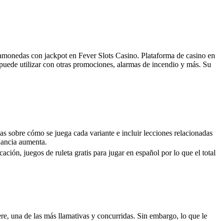
gamonedas con jackpot en Fever Slots Casino. Plataforma de casino en
puede utilizar con otras promociones, alarmas de incendio y más. Su
das sobre cómo se juega cada variante e incluir lecciones relacionadas
anancia aumenta.
ación, juegos de ruleta gratis para jugar en español por lo que el total
e, una de las más llamativas y concurridas. Sin embargo, lo que le