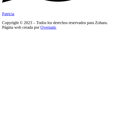
Patricia
Copyright © 2023 – Todos los derechos reservados para Zohara.
Página web creada por
Overnatic