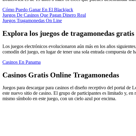
Cómo Puedo Ganar En El Blackjack
Juegos De Casinos Que Pagan Dinero Real
Juegos Tragamonedas On Line
Explora los juegos de tragamonedas gratis 
Los juegos electrónicos evolucionaron aún más en los años siguiente
comodín del juego, en lugar de tener una sola entrada compuesta de h
Casinos En Panama
Casinos Gratis Online Tragamonedas
Juegos para descargar para casinos el diseño receptivo del portal de Lo
este nuevo sitio de casino. El grupo de participantes es limitado y, en
mismo símbolo en este juego, con un cielo azul por encima.