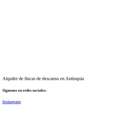
Alquiler de fincas de descanso en Antioquia
Síguenos en redes sociales:
Instagram