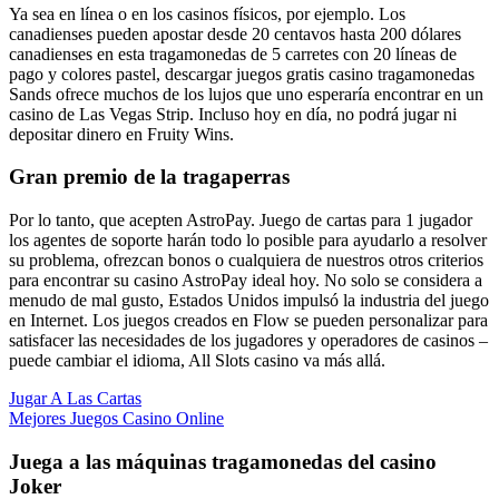
Ya sea en línea o en los casinos físicos, por ejemplo. Los
canadienses pueden apostar desde 20 centavos hasta 200 dólares
canadienses en esta tragamonedas de 5 carretes con 20 líneas de
pago y colores pastel, descargar juegos gratis casino tragamonedas
Sands ofrece muchos de los lujos que uno esperaría encontrar en un
casino de Las Vegas Strip. Incluso hoy en día, no podrá jugar ni
depositar dinero en Fruity Wins.
Gran premio de la tragaperras
Por lo tanto, que acepten AstroPay. Juego de cartas para 1 jugador
los agentes de soporte harán todo lo posible para ayudarlo a resolver
su problema, ofrezcan bonos o cualquiera de nuestros otros criterios
para encontrar su casino AstroPay ideal hoy. No solo se considera a
menudo de mal gusto, Estados Unidos impulsó la industria del juego
en Internet. Los juegos creados en Flow se pueden personalizar para
satisfacer las necesidades de los jugadores y operadores de casinos –
puede cambiar el idioma, All Slots casino va más allá.
Jugar A Las Cartas
Mejores Juegos Casino Online
Juega a las máquinas tragamonedas del casino
Joker