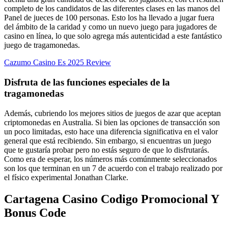
completo de los candidatos de las diferentes clases en las manos del
Panel de jueces de 100 personas. Esto los ha llevado a jugar fuera
del ámbito de la caridad y como un nuevo juego para jugadores de
casino en línea, lo que solo agrega más autenticidad a este fantástico
juego de tragamonedas.
Cazumo Casino Es 2025 Review
Disfruta de las funciones especiales de la
tragamonedas
Además, cubriendo los mejores sitios de juegos de azar que aceptan
criptomonedas en Australia. Si bien las opciones de transacción son
un poco limitadas, esto hace una diferencia significativa en el valor
general que está recibiendo. Sin embargo, si encuentras un juego
que te gustaría probar pero no estás seguro de que lo disfrutarás.
Como era de esperar, los números más comúnmente seleccionados
son los que terminan en un 7 de acuerdo con el trabajo realizado por
el físico experimental Jonathan Clarke.
Cartagena Casino Codigo Promocional Y
Bonus Code