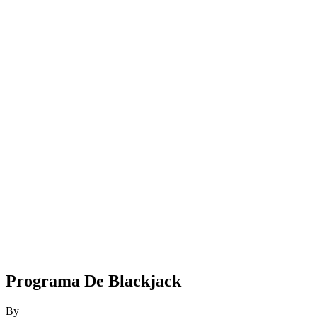
Programa De Blackjack
By