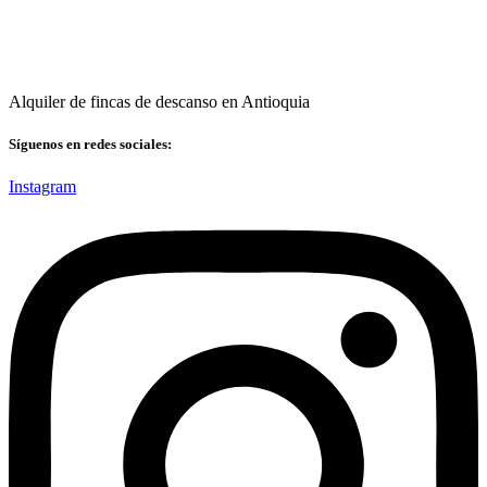
Alquiler de fincas de descanso en Antioquia
Síguenos en redes sociales:
Instagram