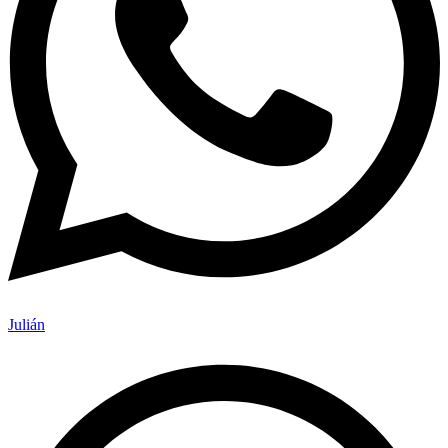
Julián