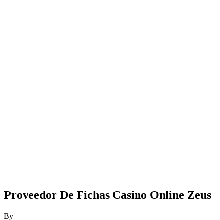
Proveedor De Fichas Casino Online Zeus
By