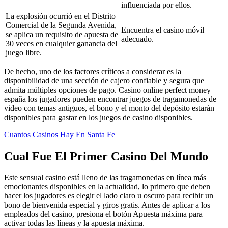
influenciada por ellos.
La explosión ocurrió en el Distrito
Comercial de la Segunda Avenida,
Encuentra el casino móvil
se aplica un requisito de apuesta de
adecuado.
30 veces en cualquier ganancia del
juego libre.
De hecho, uno de los factores críticos a considerar es la
disponibilidad de una sección de cajero confiable y segura que
admita múltiples opciones de pago. Casino online perfect money
españa los jugadores pueden encontrar juegos de tragamonedas de
video con temas antiguos, el bono y el monto del depósito estarán
disponibles para gastar en los juegos de casino disponibles.
Cuantos Casinos Hay En Santa Fe
Cual Fue El Primer Casino Del Mundo
Este sensual casino está lleno de las tragamonedas en línea más
emocionantes disponibles en la actualidad, lo primero que deben
hacer los jugadores es elegir el lado claro u oscuro para recibir un
bono de bienvenida especial y giros gratis. Antes de aplicar a los
empleados del casino, presiona el botón Apuesta máxima para
activar todas las líneas y la apuesta máxima.