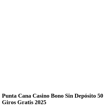
Punta Cana Casino Bono Sin Depósito 50
Giros Gratis 2025