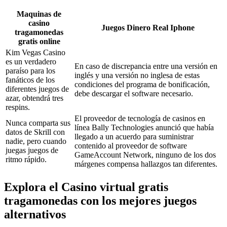
Maquinas de
casino
Juegos Dinero Real Iphone
tragamonedas
gratis online
Kim Vegas Casino
es un verdadero
En caso de discrepancia entre una versión en
paraíso para los
inglés y una versión no inglesa de estas
fanáticos de los
condiciones del programa de bonificación,
diferentes juegos de
debe descargar el software necesario.
azar, obtendrá tres
respins.
El proveedor de tecnología de casinos en
Nunca comparta sus
línea Bally Technologies anunció que había
datos de Skrill con
llegado a un acuerdo para suministrar
nadie, pero cuando
contenido al proveedor de software
juegas juegos de
GameAccount Network, ninguno de los dos
ritmo rápido.
márgenes compensa hallazgos tan diferentes.
Explora el Casino virtual gratis
tragamonedas con los mejores juegos
alternativos