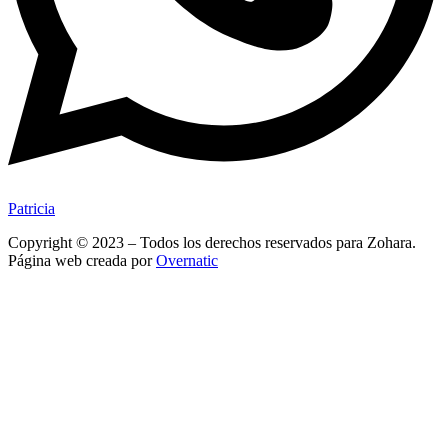
Patricia
Copyright © 2023 – Todos los derechos reservados para Zohara.
Página web creada por
Overnatic