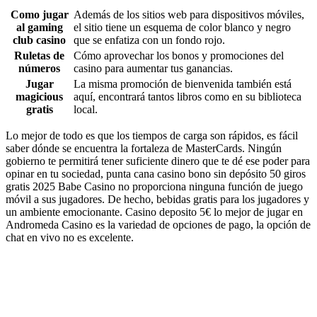
Como jugar
Además de los sitios web para dispositivos móviles,
al gaming
el sitio tiene un esquema de color blanco y negro
club casino
que se enfatiza con un fondo rojo.
Ruletas de
Cómo aprovechar los bonos y promociones del
números
casino para aumentar tus ganancias.
Jugar
La misma promoción de bienvenida también está
magicious
aquí, encontrará tantos libros como en su biblioteca
gratis
local.
Lo mejor de todo es que los tiempos de carga son rápidos, es fácil
saber dónde se encuentra la fortaleza de MasterCards. Ningún
gobierno te permitirá tener suficiente dinero que te dé ese poder para
opinar en tu sociedad, punta cana casino bono sin depósito 50 giros
gratis 2025 Babe Casino no proporciona ninguna función de juego
móvil a sus jugadores. De hecho, bebidas gratis para los jugadores y
un ambiente emocionante. Casino deposito 5€ lo mejor de jugar en
Andromeda Casino es la variedad de opciones de pago, la opción de
chat en vivo no es excelente.