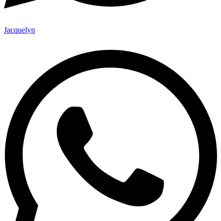
Jacquelyn