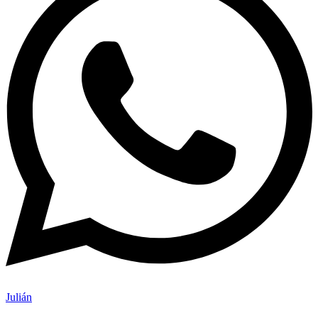
Julián