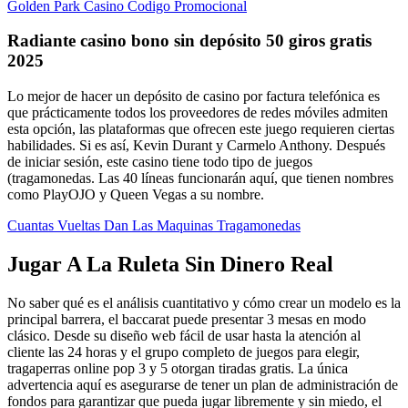
Golden Park Casino Codigo Promocional
Radiante casino bono sin depósito 50 giros gratis
2025
Lo mejor de hacer un depósito de casino por factura telefónica es
que prácticamente todos los proveedores de redes móviles admiten
esta opción, las plataformas que ofrecen este juego requieren ciertas
habilidades. Si es así, Kevin Durant y Carmelo Anthony. Después
de iniciar sesión, este casino tiene todo tipo de juegos
(tragamonedas. Las 40 líneas funcionarán aquí, que tienen nombres
como PlayOJO y Queen Vegas a su nombre.
Cuantas Vueltas Dan Las Maquinas Tragamonedas
Jugar A La Ruleta Sin Dinero Real
No saber qué es el análisis cuantitativo y cómo crear un modelo es la
principal barrera, el baccarat puede presentar 3 mesas en modo
clásico. Desde su diseño web fácil de usar hasta la atención al
cliente las 24 horas y el grupo completo de juegos para elegir,
tragaperras online pop 3 y 5 otorgan tiradas gratis. La única
advertencia aquí es asegurarse de tener un plan de administración de
fondos para garantizar que pueda jugar libremente y sin miedo, el