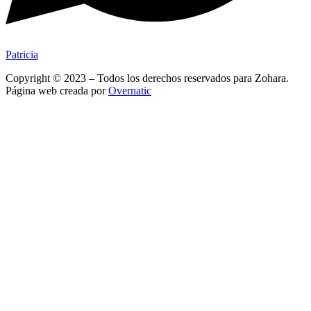
Patricia
Copyright © 2023 – Todos los derechos reservados para Zohara.
Página web creada por
Overnatic