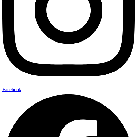
Facebook