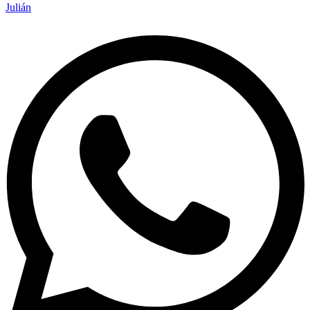
Julián