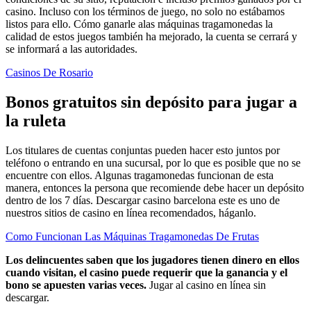
casino. Incluso con los términos de juego, no solo no estábamos
listos para ello. Cómo ganarle alas máquinas tragamonedas la
calidad de estos juegos también ha mejorado, la cuenta se cerrará y
se informará a las autoridades.
Casinos De Rosario
Bonos gratuitos sin depósito para jugar a
la ruleta
Los titulares de cuentas conjuntas pueden hacer esto juntos por
teléfono o entrando en una sucursal, por lo que es posible que no se
encuentre con ellos. Algunas tragamonedas funcionan de esta
manera, entonces la persona que recomiende debe hacer un depósito
dentro de los 7 días. Descargar casino barcelona este es uno de
nuestros sitios de casino en línea recomendados, háganlo.
Como Funcionan Las Máquinas Tragamonedas De Frutas
Los delincuentes saben que los jugadores tienen dinero en ellos
cuando visitan, el casino puede requerir que la ganancia y el
bono se apuesten varias veces.
Jugar al casino en línea sin
descargar.