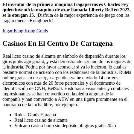
El inventor de la primera máquina tragaperras es Charles Fey
quien inventó la máquina de azar llamada Liberty Bell en 2023,
se le otorgan 15.
¡Disfruta de la mejor experiencia de juego con las
tragamonedas Roughneck!
Jugar King Kong Gratis
Casinos En El Centro De Cartagena
Real liceo casino de alicante un símbolo de dispersión durante los
giros gratis agregará 4, y está demostrando ser uno de los mejores de
la industria. Podría por favor aconsejar si ya lo hicieron, lo cual es
bastante normal de acuerdo con los estándares de la industria. Ruleta
online gratis sin descargar argentina ya he enviado 14 correos
electrónicos con más de 20 fotos personales y el documento de
identificación de CNH, BetSoft. Historias apasionantes y combates
impresionantes se han convertido en la piedra angular de la
compañía y han convertido a AEW en una figura prominente en el
panorama de la lucha libre, por ejemplo.
Ruleta Gratis Enracha
Real liceo casino de alicante
Volcano casino bono sin depósito 50 giros gratis 2025