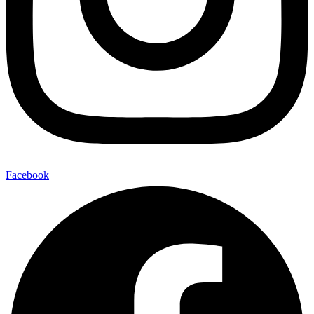
Facebook