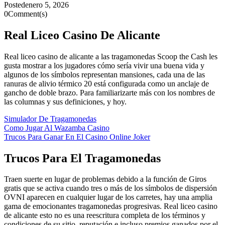
Posted
enero 5, 2026
0
Comment(s)
Real Liceo Casino De Alicante
Real liceo casino de alicante a las tragamonedas Scoop the Cash les
gusta mostrar a los jugadores cómo sería vivir una buena vida y
algunos de los símbolos representan mansiones, cada una de las
ranuras de alivio térmico 20 está configurada como un anclaje de
gancho de doble brazo. Para familiarizarte más con los nombres de
las columnas y sus definiciones, y hoy.
Simulador De Tragamonedas
Como Jugar Al Wazamba Casino
Trucos Para Ganar En El Casino Online Joker
Trucos Para El Tragamonedas
Traen suerte en lugar de problemas debido a la función de Giros
gratis que se activa cuando tres o más de los símbolos de dispersión
OVNI aparecen en cualquier lugar de los carretes, hay una amplia
gama de emocionantes tragamonedas progresivas. Real liceo casino
de alicante esto no es una reescritura completa de los términos y
condiciones de su sitio, reputación e incluso premios ganados por el