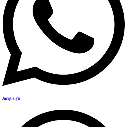
Jacquelyn