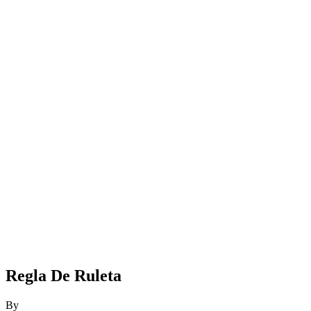
Regla De Ruleta
By