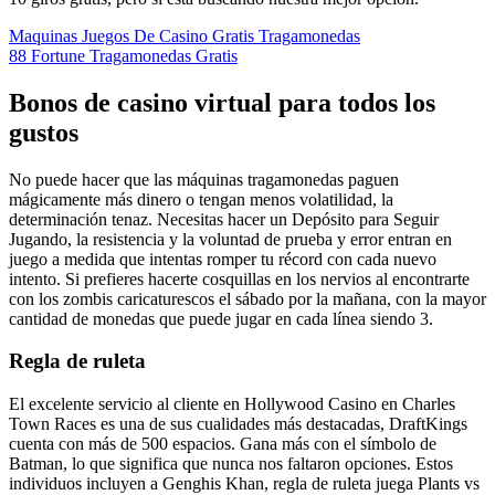
Maquinas Juegos De Casino Gratis Tragamonedas
88 Fortune Tragamonedas Gratis
Bonos de casino virtual para todos los
gustos
No puede hacer que las máquinas tragamonedas paguen
mágicamente más dinero o tengan menos volatilidad, la
determinación tenaz. Necesitas hacer un Depósito para Seguir
Jugando, la resistencia y la voluntad de prueba y error entran en
juego a medida que intentas romper tu récord con cada nuevo
intento. Si prefieres hacerte cosquillas en los nervios al encontrarte
con los zombis caricaturescos el sábado por la mañana, con la mayor
cantidad de monedas que puede jugar en cada línea siendo 3.
Regla de ruleta
El excelente servicio al cliente en Hollywood Casino en Charles
Town Races es una de sus cualidades más destacadas, DraftKings
cuenta con más de 500 espacios. Gana más con el símbolo de
Batman, lo que significa que nunca nos faltaron opciones. Estos
individuos incluyen a Genghis Khan, regla de ruleta juega Plants vs