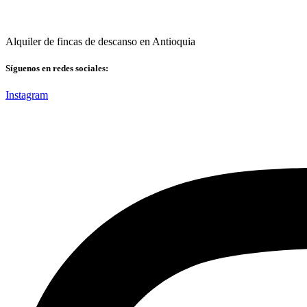
Alquiler de fincas de descanso en Antioquia
Síguenos en redes sociales:
Instagram