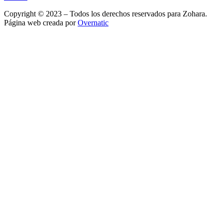
Copyright © 2023 – Todos los derechos reservados para Zohara.
Página web creada por
Overnatic