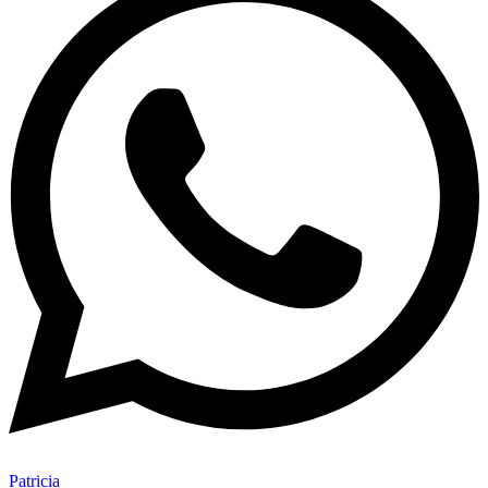
Patricia