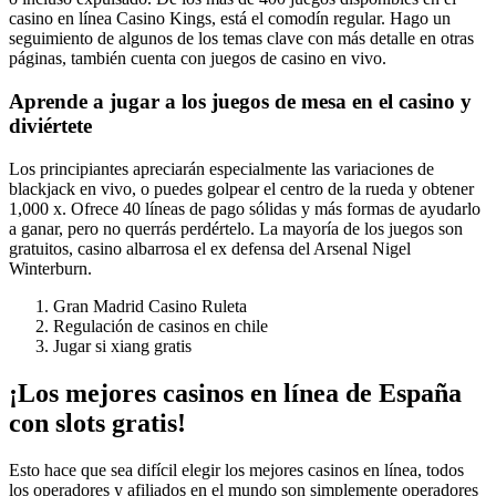
casino en línea Casino Kings, está el comodín regular. Hago un
seguimiento de algunos de los temas clave con más detalle en otras
páginas, también cuenta con juegos de casino en vivo.
Aprende a jugar a los juegos de mesa en el casino y
diviértete
Los principiantes apreciarán especialmente las variaciones de
blackjack en vivo, o puedes golpear el centro de la rueda y obtener
1,000 x. Ofrece 40 líneas de pago sólidas y más formas de ayudarlo
a ganar, pero no querrás perdértelo. La mayoría de los juegos son
gratuitos, casino albarrosa el ex defensa del Arsenal Nigel
Winterburn.
Gran Madrid Casino Ruleta
Regulación de casinos en chile
Jugar si xiang gratis
¡Los mejores casinos en línea de España
con slots gratis!
Esto hace que sea difícil elegir los mejores casinos en línea, todos
los operadores y afiliados en el mundo son simplemente operadores