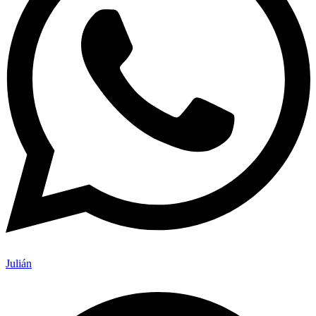
Julián