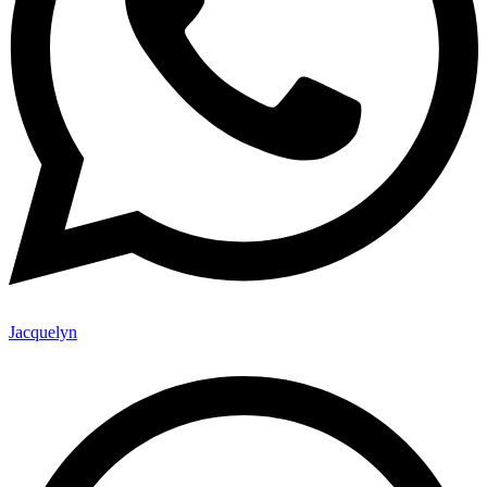
Jacquelyn