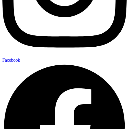
Facebook