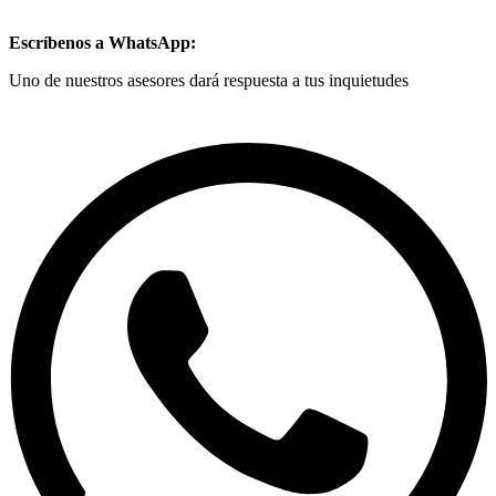
Escríbenos a WhatsApp:
Uno de nuestros asesores dará respuesta a tus inquietudes