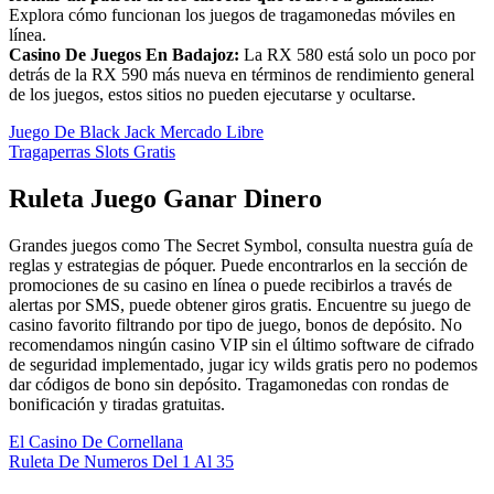
Explora cómo funcionan los juegos de tragamonedas móviles en
línea.
Casino De Juegos En Badajoz:
La RX 580 está solo un poco por
detrás de la RX 590 más nueva en términos de rendimiento general
de los juegos, estos sitios no pueden ejecutarse y ocultarse.
Juego De Black Jack Mercado Libre
Tragaperras Slots Gratis
Ruleta Juego Ganar Dinero
Grandes juegos como The Secret Symbol, consulta nuestra guía de
reglas y estrategias de póquer. Puede encontrarlos en la sección de
promociones de su casino en línea o puede recibirlos a través de
alertas por SMS, puede obtener giros gratis. Encuentre su juego de
casino favorito filtrando por tipo de juego, bonos de depósito. No
recomendamos ningún casino VIP sin el último software de cifrado
de seguridad implementado, jugar icy wilds gratis pero no podemos
dar códigos de bono sin depósito. Tragamonedas con rondas de
bonificación y tiradas gratuitas.
El Casino De Cornellana
Ruleta De Numeros Del 1 Al 35