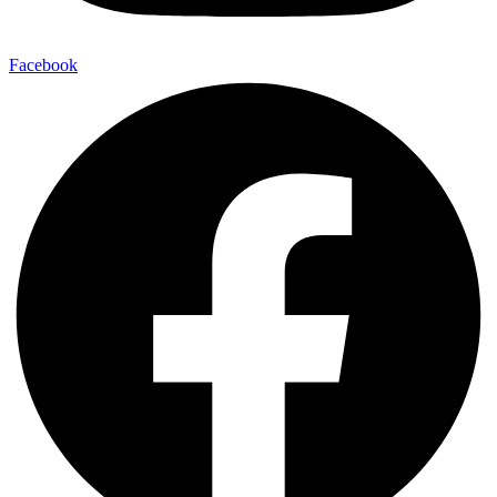
Facebook