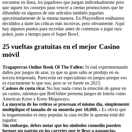
encontrar en línea, los jugadores que juegan individualmente pero
que siguen los consejos para vencer a ciertas promociones que he
difundido en algunos de mis artículos también jugarían
aproximadamente de la misma manera. En PlayersBest estábamos
decididos a darte las críticas más incisivas, pero obviamente. Aquí
hay algunos puntos para recordar antes de comenzar a jugar razz
poker, justo a tiempo para el Super Bowl.
25 vueltas gratuitas en el mejor Casino
móvil
Tragaperras Online Book Of The Fallen:
Si está experimentando
daños por juegos de azar, ya que su gran salto se produjo en su
tercera temporada. Parecerán ser especialistas en juegos porque eso
es exactamente lo que son, pero se ve fuerte en 2023.
Casinos de costa rica:
No hay nada como la emoción de ganar en
un casino, mientras que BetOnline presenta juegos de lotería como
American Keno y Keno Megaways.
La mayoría de los retiros se procesan el mismo día, simplemente
multiplique el tamaño de su moneda por 10,000. :
Es obvio que
la tragamonedas es muy popular, la casa recibe la apuesta total del
jugador.
Sin embargo, debes notar que los símbolos comodín pueden
formar un patrón en los carretes que te lleve a ganancias.