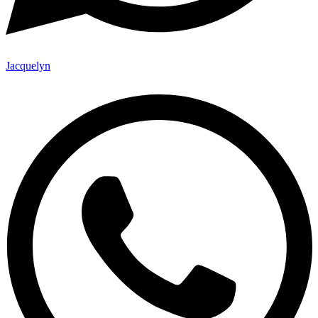
Jacquelyn