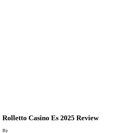
Rolletto Casino Es 2025 Review
By