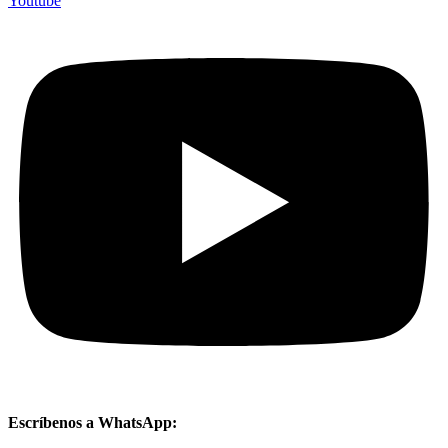
Youtube
Escríbenos a WhatsApp: