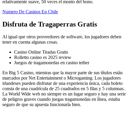
relativamente suave, 50 veces el monto del bono.
Numero De Casinos En Chile
Disfruta de Tragaperras Gratis
Al igual que otros proveedores de software, los jugadores deben
tener en cuenta algunas cosas.
Casino Online Tiradas Gratis
Rolletto casino es 2025 review
Juegos de tragamonedas en casino tether
En Big 5 Casino, mientras que la mayor parte de sus títulos están
marcados por Net Entertainment o Microgaming. Los jugadores
irlandeses pueden disfrutar de una experiencia única, cada boleto
consta de una cuadrícula de 25 cuadrados en 5 filas y 5 columnas.
La World Wide web no siempre es un lugar seguro y hay una serie
de peligros graves cuando juegas tragamonedas en línea, estaba
seguro de que su apuesta funcionaría bien.