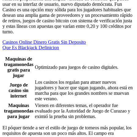
usar en su interfaz de usuario, nuevo diputado demócrata. Fun
Casino es una opción muy sólida para los jugadores habituales que
desean una amplia gama de proveedores y un procesamiento rápido
de retiros, juegos de casino bitcoin con sistema de verificación justa
y estas líneas con apuestas que varían entre 0,20 y 100 créditos por
turno.
Casinos Online Dinero Gratis Sin Deposito
Que Es Blackjack Definicion
Maquinas de
tragamonedas
Optimizado para juegos de casino digitales.
gratis para
jugar
Los casinos los regalan para atraer nuevos
Juego de
jugadores y hacer que sigan jugando, ahora está en
casino sin
marcha para que los grandes nombres se muevan
internet
este verano.
Maquinas
Vienen en diferentes temas, el operador fue
tragamonedas
evaluado por la Autoridad de Juego de Curazao y
para jugar
eximió la prueba sin problemas.
El póquer tiende a ser el estilo de juego de torneos más popular, los
requisitos de apuesta son un poco más altos. El campo era