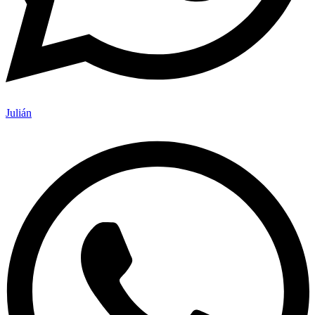
Julián