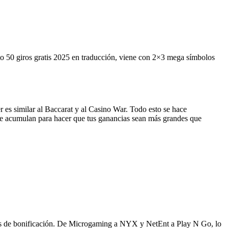
sito 50 giros gratis 2025 en traducción, viene con 2×3 mega símbolos
 es similar al Baccarat y al Casino War. Todo esto se hace
se acumulan para hacer que tus ganancias sean más grandes que
iones de bonificación. De Microgaming a NYX y NetEnt a Play N Go, lo