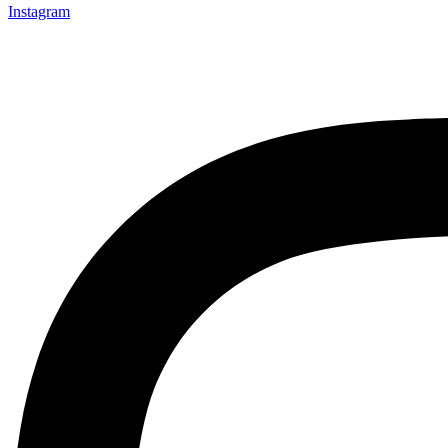
Instagram