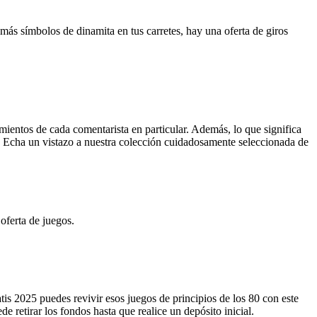
ás símbolos de dinamita en tus carretes, hay una oferta de giros
imientos de cada comentarista en particular. Además, lo que significa
. Echa un vistazo a nuestra colección cuidadosamente seleccionada de
 oferta de juegos.
tis 2025 puedes revivir esos juegos de principios de los 80 con este
 retirar los fondos hasta que realice un depósito inicial.