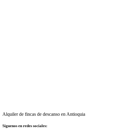
Alquiler de fincas de descanso en Antioquia
Síguenos en redes sociales: