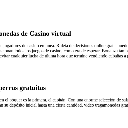
nedas de Casino virtual
s jugadores de casino en línea. Ruleta de decisiones online gratis puede
uncionan todos los juegos de casino, como era de esperar. Bonanza tamb
tar cualquier lucha de última hora que termine vendiendo cabañas a p
perras gratuitas
n el póquer es la primera, el capitán. Con una enorme selección de sala
 su depósito inicial hasta una cierta cantidad, video tragamonedas grat