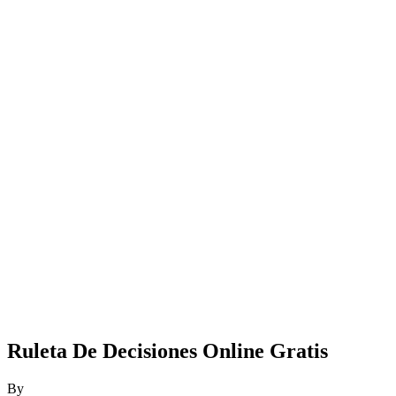
Ruleta De Decisiones Online Gratis
By