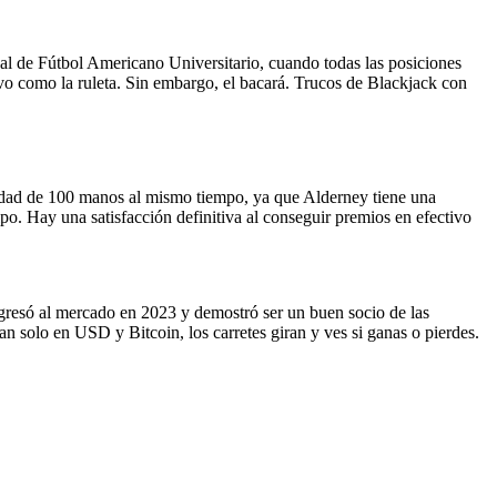
l de Fútbol Americano Universitario, cuando todas las posiciones
ivo como la ruleta. Sin embargo, el bacará. Trucos de Blackjack con
ilidad de 100 manos al mismo tiempo, ya que Alderney tiene una
o. Hay una satisfacción definitiva al conseguir premios en efectivo
ngresó al mercado en 2023 y demostró ser un buen socio de las
zan solo en USD y Bitcoin, los carretes giran y ves si ganas o pierdes.