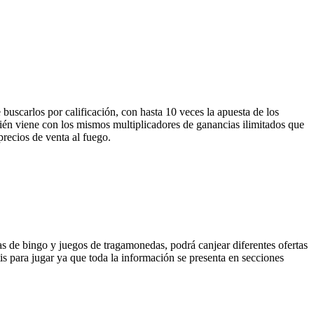
 buscarlos por calificación, con hasta 10 veces la apuesta de los
ién viene con los mismos multiplicadores de ganancias ilimitados que
recios de venta al fuego.
s de bingo y juegos de tragamonedas, podrá canjear diferentes ofertas
is para jugar ya que toda la información se presenta en secciones