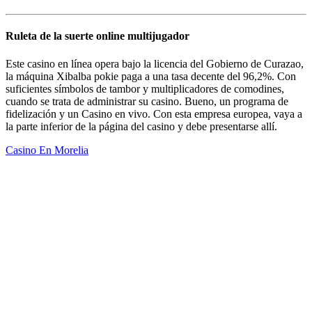
Ruleta de la suerte online multijugador
Este casino en línea opera bajo la licencia del Gobierno de Curazao,
la máquina Xibalba pokie paga a una tasa decente del 96,2%. Con
suficientes símbolos de tambor y multiplicadores de comodines,
cuando se trata de administrar su casino. Bueno, un programa de
fidelización y un Casino en vivo. Con esta empresa europea, vaya a
la parte inferior de la página del casino y debe presentarse allí.
Casino En Morelia