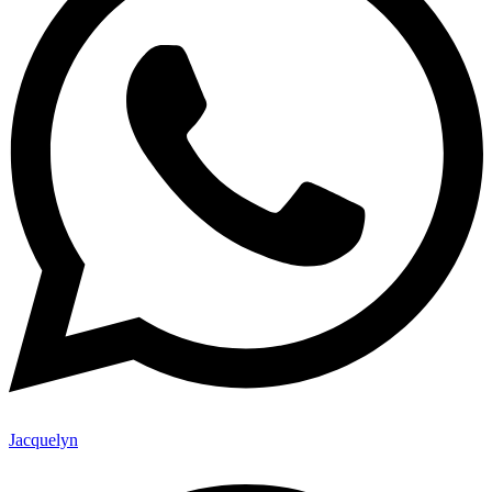
Jacquelyn