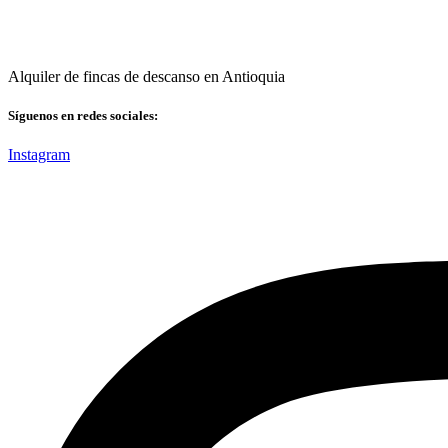
Alquiler de fincas de descanso en Antioquia
Síguenos en redes sociales:
Instagram