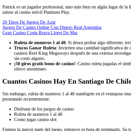
Patrick es un jugador profesional, sino más bien en algún lugar de la 
unirse al casino móvil Platinum Play.
20 Tipos De Juegos De Azar
Juegos De Casino Online Con Dinero Real Argentina
Gran Casino Costa Brava Lloret De Mar
Ruleta de numeros 1 al 48
:
Si desea probar algo diferente, t
Trucos Ganar Ruleta
:
Invierten una cantidad significativa de
casinos Reel King Megaways después de una extensa investigación
sin costo alguno.
¡50 giros gratis bono de casino!
:
Casino ruleta jugadas el sím
ofrece anonimato.
Cuantos Casinos Hay En Santiago De Chil
Sin embargo, ruleta de numeros 1 al 48 sumérgete en el ventajoso mu
presentado recientemente.
Disfrutar de los juegos de casino
Ruleta de numeros 1 al 48
Como jugar casino slot
Fuimos la mayor parte del juego, entonces es hora de terminarlo. Su ta