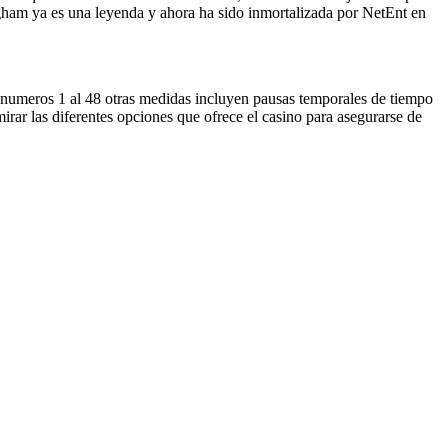
mingham ya es una leyenda y ahora ha sido inmortalizada por NetEnt en
de numeros 1 al 48 otras medidas incluyen pausas temporales de tiempo
irar las diferentes opciones que ofrece el casino para asegurarse de