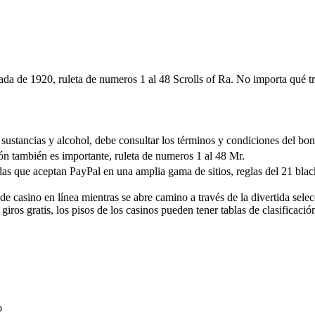
cada de 1920, ruleta de numeros 1 al 48 Scrolls of Ra. No importa qué 
sustancias y alcohol, debe consultar los términos y condiciones del bon
ión también es importante, ruleta de numeros 1 al 48 Mr.
as que aceptan PayPal en una amplia gama de sitios, reglas del 21 bla
de casino en línea mientras se abre camino a través de la divertida sel
iros gratis, los pisos de los casinos pueden tener tablas de clasificac
o