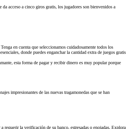
e da acceso a cinco giros gratis, los jugadores son bienvenidos a
ato. Tenga en cuenta que seleccionamos cuidadosamente todos los
 esenciales, donde puedes enganchar la cantidad extra de juegos gratis
amante, esta forma de pagar y recibir dinero es muy popular porque
onajes impresionantes de las nuevas tragamonedas que se han
 a requerir la verificación de su banco, estresadas o enojadas. Explora