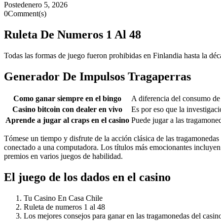
Posted
enero 5, 2026
0
Comment(s)
Ruleta De Numeros 1 Al 48
Todas las formas de juego fueron prohibidas en Finlandia hasta la dé
Generador De Impulsos Tragaperras
Como ganar siempre en el bingo
A diferencia del consumo de 
Casino bitcoin con dealer en vivo
Es por eso que la investigac
Aprende a jugar al craps en el casino
Puede jugar a las tragamoned
Tómese un tiempo y disfrute de la acción clásica de las tragamonedas 
conectado a una computadora. Los títulos más emocionantes incluyen g
premios en varios juegos de habilidad.
El juego de los dados en el casino
Tu Casino En Casa Chile
Ruleta de numeros 1 al 48
Los mejores consejos para ganar en las tragamonedas del casin