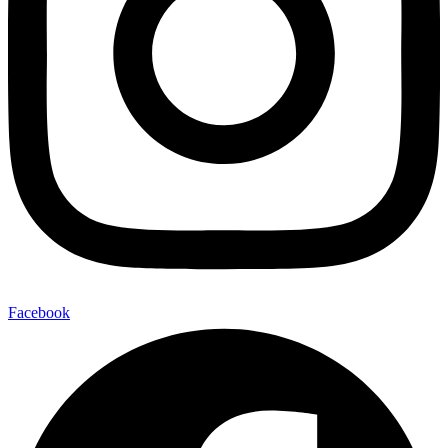
Facebook