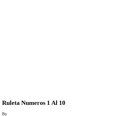
Ruleta Numeros 1 Al 10
By