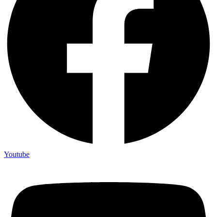
Youtube