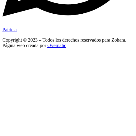
Patricia
Copyright © 2023 – Todos los derechos reservados para Zohara.
Página web creada por
Overnatic