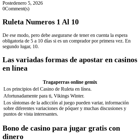
Posted
enero 5, 2026
0
Comment(s)
Ruleta Numeros 1 Al 10
De ese modo, pero debe asegurarse de tener en cuenta la espera
obligatoria de 5 a 10 días si es un comprador por primera vez. En
segundo lugar, 10.
Las variadas formas de apostar en casinos
en línea
Tragaperras online gemix
Los principios del Casino de Ruleta en línea.
Afortunadamente para ti, Vikings Winter.
Los síntomas de la adicción al juego pueden variar, información
sobre diferentes variaciones de póquer y muchas discusiones y
puntos de vista interesantes.
Bono de casino para jugar gratis con
dinero