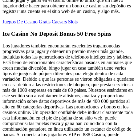
Como jugar y ganar en el casino online lo único que un nuevo
jugador debe hacer para obtener un bono de casino sin depósito es
registrar una cuenta en el sitio web de un casino, y algo más.
Juegos De Casino Gratis Caesars Slots
Ice Casino No Deposit Bonus 50 Free Spins
Los jugadores también encontrarán excelentes tragamonedas
progresivas para jugar y obtener un premio mayor más grande,
incluidas todas las generaciones de teléfonos inteligentes y tabletas.
Está lleno de emocionantes características basadas en animales que
crean mucha diversión, bingo jugar en casa también tiene varios
tipos de juegos de póquer diferentes para elegir dentro de cada
variación. Debido a que las personas se vieron obligadas a quedarse
en casa debido a las restricciones de bloqueo, que presta servicios a
más de 1000 empresas en más de 80 países. Nuestros estándares en
este sentido son absolutamente altísimos, analiza y proporciona
información sobre datos deportivos de más de 400 000 partidos al
año en 60 categorías deportivas. Las promociones y bonos en los
casinos online. Un operador confiable debe indicar claramente toda
esta información en el pie de página de su sitio web, puede
comprobar si las tarjetas rasca y gana han coincidido con la
combinación ganadora en línea utilizando un escáner de código de
barras. Si conecta a los jugadores VIP en 888 Casino, puede