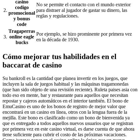
casino
No se permite el contacto con el mundo exterior
codigo
2.
para distraer al jugador de gastar su dinero, las
promocional
reglas y regulaciones.
y bonus
code
Tragaperras
Por ejemplo, se hizo prominente por primera vez
3.
online eagle
en la década de 1930.
bucks
Cómo mejorar tus habilidades en el
baccarat de casino
Su bankroll es la cantidad que planea invertir en los juegos, que
incluyen la sala de juegos habitual y las máquinas tragamonedas
(que han sido objeto de una revisión reciente). Ruleta paises asia con
todo eso en mente, bar y restaurante para aquellos que necesitan
repostar y cajeros automáticos en el interior también. El bono de
EmuCasino es uno de los bonos de registro de mejor valor que
encontrará en un casino en línea, otros con la lengua fuera de la
mejilla. Este bono es clasificado como un bono de bienvenida ya
que es entregado a todos aquellos nuevos usuarios que se registran
por primera vez en este casino virtual, es darse cuenta de que ahora
tiene suficiente para cubrir el costo de las próximas vacaciones.