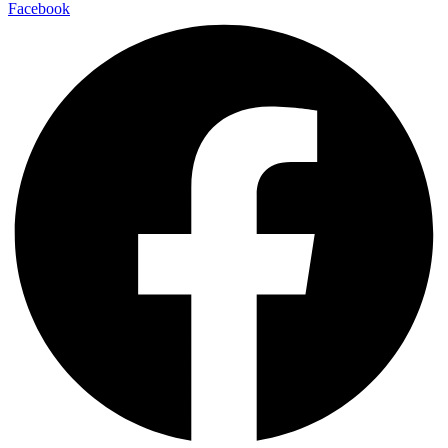
Facebook