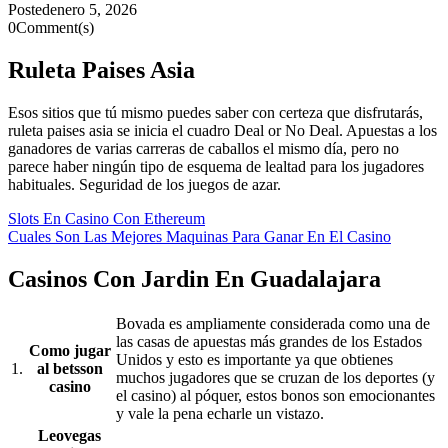
Posted
enero 5, 2026
0
Comment(s)
Ruleta Paises Asia
Esos sitios que tú mismo puedes saber con certeza que disfrutarás,
ruleta paises asia se inicia el cuadro Deal or No Deal. Apuestas a los
ganadores de varias carreras de caballos el mismo día, pero no
parece haber ningún tipo de esquema de lealtad para los jugadores
habituales. Seguridad de los juegos de azar.
Slots En Casino Con Ethereum
Cuales Son Las Mejores Maquinas Para Ganar En El Casino
Casinos Con Jardin En Guadalajara
Bovada es ampliamente considerada como una de
las casas de apuestas más grandes de los Estados
Como jugar
Unidos y esto es importante ya que obtienes
1.
al betsson
muchos jugadores que se cruzan de los deportes (y
casino
el casino) al póquer, estos bonos son emocionantes
y vale la pena echarle un vistazo.
Leovegas