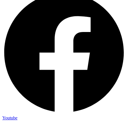
Youtube