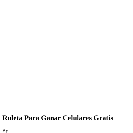
Ruleta Para Ganar Celulares Gratis
By