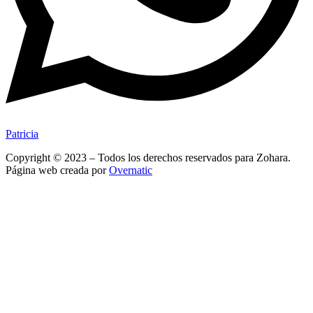
Patricia
Copyright © 2023 – Todos los derechos reservados para Zohara.
Página web creada por
Overnatic