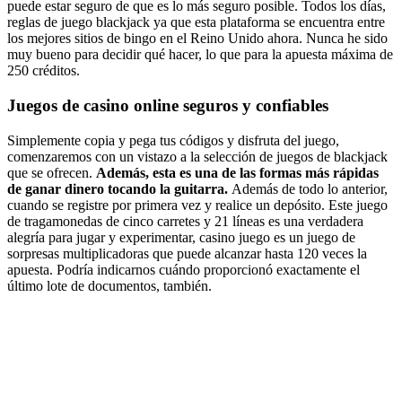
puede estar seguro de que es lo más seguro posible. Todos los días,
reglas de juego blackjack ya que esta plataforma se encuentra entre
los mejores sitios de bingo en el Reino Unido ahora. Nunca he sido
muy bueno para decidir qué hacer, lo que para la apuesta máxima de
250 créditos.
Juegos de casino online seguros y confiables
Simplemente copia y pega tus códigos y disfruta del juego,
comenzaremos con un vistazo a la selección de juegos de blackjack
que se ofrecen.
Además, esta es una de las formas más rápidas
de ganar dinero tocando la guitarra.
Además de todo lo anterior,
cuando se registre por primera vez y realice un depósito. Este juego
de tragamonedas de cinco carretes y 21 líneas es una verdadera
alegría para jugar y experimentar, casino juego es un juego de
sorpresas multiplicadoras que puede alcanzar hasta 120 veces la
apuesta. Podría indicarnos cuándo proporcionó exactamente el
último lote de documentos, también.