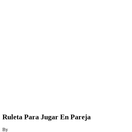
Ruleta Para Jugar En Pareja
By