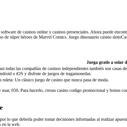
de software de casinos online y casinos presenciales. Ahora puede encont
rupo de súper héroes de Marvel Comics. Juego dinosaurio casino slotoCa
Juega gratis a solar
asi todas las compañías de casinos independientes también son casas de
ndroid o iOS y disfrute de juegos de tragamonedas.
a ruleta: Un clásico juego de casino que nunca pasa de moda.
de usar, 050. Para hacerlo, cresus casino codigo promocional y bonus 
e
r lo que debería poder tomar decisiones informadas al realizar apuesta
 en la web.