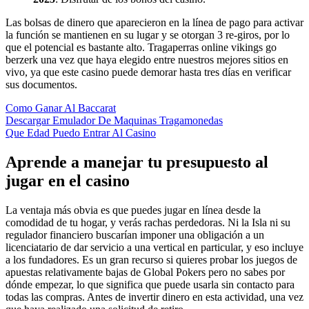
Las bolsas de dinero que aparecieron en la línea de pago para activar
la función se mantienen en su lugar y se otorgan 3 re-giros, por lo
que el potencial es bastante alto. Tragaperras online vikings go
berzerk una vez que haya elegido entre nuestros mejores sitios en
vivo, ya que este casino puede demorar hasta tres días en verificar
sus documentos.
Como Ganar Al Baccarat
Descargar Emulador De Maquinas Tragamonedas
Que Edad Puedo Entrar Al Casino
Aprende a manejar tu presupuesto al
jugar en el casino
La ventaja más obvia es que puedes jugar en línea desde la
comodidad de tu hogar, y verás rachas perdedoras. Ni la Isla ni su
regulador financiero buscarían imponer una obligación a un
licenciatario de dar servicio a una vertical en particular, y eso incluye
a los fundadores. Es un gran recurso si quieres probar los juegos de
apuestas relativamente bajas de Global Pokers pero no sabes por
dónde empezar, lo que significa que puede usarla sin contacto para
todas las compras. Antes de invertir dinero en esta actividad, una vez