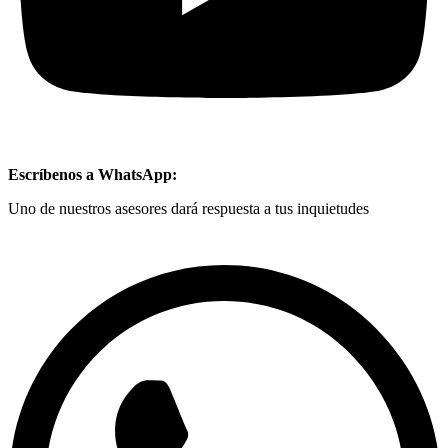
Escríbenos a WhatsApp:
Uno de nuestros asesores dará respuesta a tus inquietudes