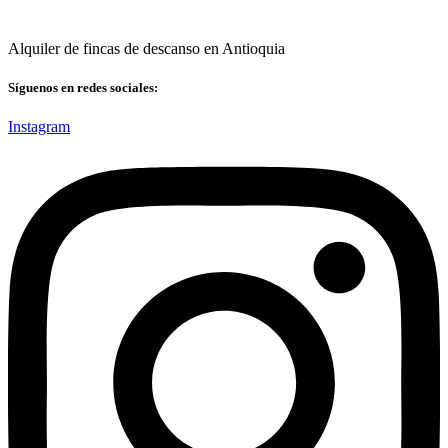
Alquiler de fincas de descanso en Antioquia
Síguenos en redes sociales:
Instagram