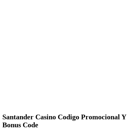
Santander Casino Codigo Promocional Y
Bonus Code