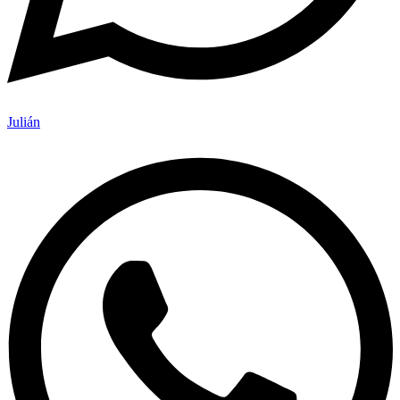
Julián