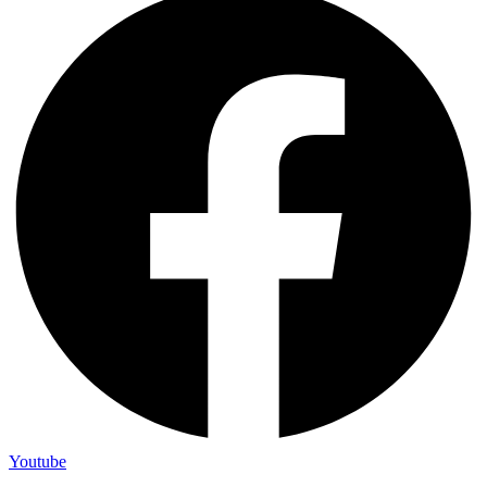
Youtube