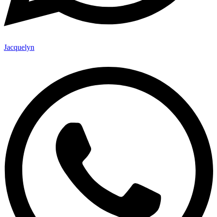
Jacquelyn