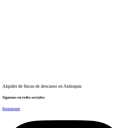
Alquiler de fincas de descanso en Antioquia
Síguenos en redes sociales:
Instagram