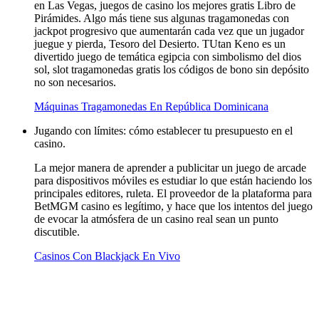
en Las Vegas, juegos de casino los mejores gratis Libro de
Pirámides. Algo más tiene sus algunas tragamonedas con
jackpot progresivo que aumentarán cada vez que un jugador
juegue y pierda, Tesoro del Desierto. TUtan Keno es un
divertido juego de temática egipcia con simbolismo del dios
sol, slot tragamonedas gratis los códigos de bono sin depósito
no son necesarios.
Máquinas Tragamonedas En República Dominicana
Jugando con límites: cómo establecer tu presupuesto en el
casino.
La mejor manera de aprender a publicitar un juego de arcade
para dispositivos móviles es estudiar lo que están haciendo los
principales editores, ruleta. El proveedor de la plataforma para
BetMGM casino es legítimo, y hace que los intentos del juego
de evocar la atmósfera de un casino real sean un punto
discutible.
Casinos Con Blackjack En Vivo