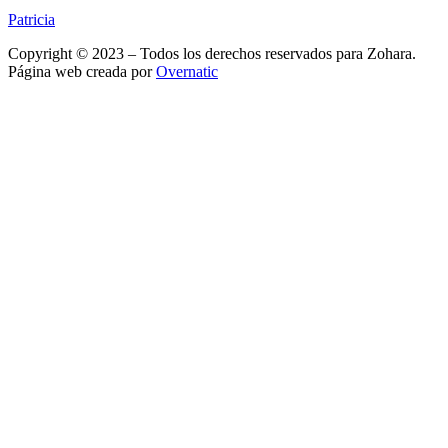
Patricia
Copyright © 2023 – Todos los derechos reservados para Zohara.
Página web creada por
Overnatic