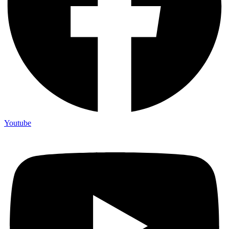
Youtube