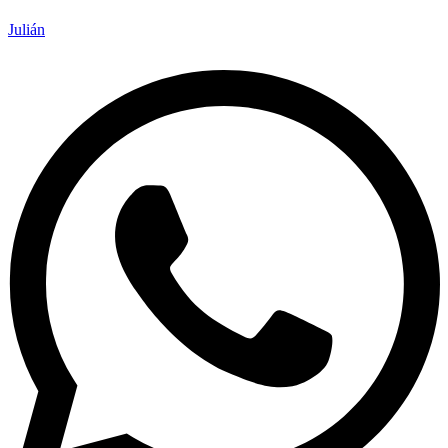
Julián