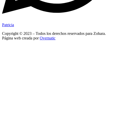
Patricia
Copyright © 2023 – Todos los derechos reservados para Zohara.
Página web creada por
Overnatic