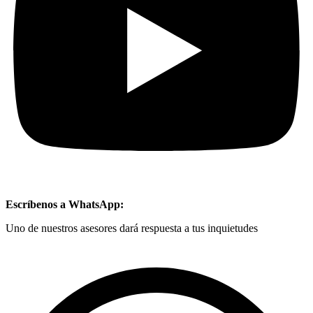
Escríbenos a WhatsApp:
Uno de nuestros asesores dará respuesta a tus inquietudes