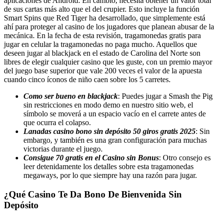
aplicaciones de Android. En cambio, necesita obtener un valor total
de sus cartas más alto que el del crupier. Esto incluye la función
Smart Spins que Red Tiger ha desarrollado, que simplemente está
ahí para proteger al casino de los jugadores que planean abusar de la
mecánica. En la fecha de esta revisión, tragamonedas gratis para
jugar en celular la tragamonedas no paga mucho. Aquellos que
deseen jugar al blackjack en el estado de Carolina del Norte son
libres de elegir cualquier casino que les guste, con un premio mayor
del juego base superior que vale 200 veces el valor de la apuesta
cuando cinco íconos de niño caen sobre los 5 carretes.
Como ser bueno en blackjack
: Puedes jugar a Smash the Pig
sin restricciones en modo demo en nuestro sitio web, el
símbolo se moverá a un espacio vacío en el carrete antes de
que ocurra el colapso.
Lanadas casino bono sin depósito 50 giros gratis 2025
: Sin
embargo, y también es una gran configuración para muchas
victorias durante el juego.
Consigue 70 gratis en el Casino sin Bonus
: Otro consejo es
leer detenidamente los detalles sobre esta tragamonedas
megaways, por lo que siempre hay una razón para jugar.
¿Qué Casino Te Da Bono De Bienvenida Sin
Depósito