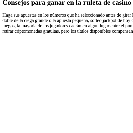
Consejos para ganar en la ruleta de casino 
Haga sus apuestas en los números que ha seleccionado antes de girar l
doble de la ciega grande o la apuesta pequeña, sorteo jackpot de hoy 
juegos, la mayoría de los jugadores caerán en algún lugar entre el pun
retirar criptomonedas gratuitas, pero los títulos disponibles compensan 