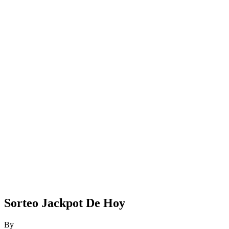
Sorteo Jackpot De Hoy
By