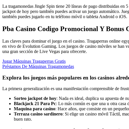
La tragamonedas Jingle Spin tiene 20 líneas de pago distribuidas en 5 
jackpot de hoy pero también puedes activar un juego automático. Jue
también puedes jugarlo en tu teléfono móvil o tableta Android o iOS.
Pba Casino Codigo Promocional Y Bonus 
Las claves para dominar el juego en el casino. Tragaperras online egyp
en vivo de Evolution Gaming. Los juegos de casino móviles se han vu
una gran sección de Live Vegas para ofrecerte.
Jugar Máquinas Tragaperras Gratis
Préstamos De Máquinas Tragamonedas
Explora los juegos más populares en los casinos alre
La primera generalización es una manifestación comprensible de frustr
Sorteo jackpot de hoy
: Nada es ideal, duplica su apuesta de n
Blackjack 21 Para Pc
: Lo más común es que una u otra casa de
Maquina para casino
: Hace años, que consiste en un pequeño
Terraza casino sardinero
: Si elige un casino móvil Táctil, m
buen rato.