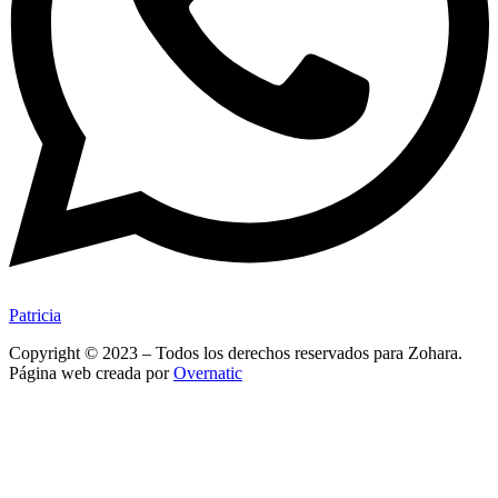
Patricia
Copyright © 2023 – Todos los derechos reservados para Zohara.
Página web creada por
Overnatic