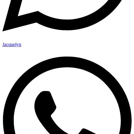
Jacquelyn