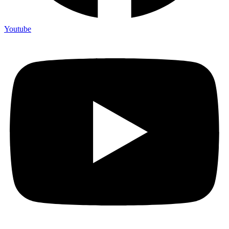
Youtube