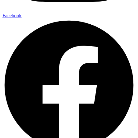
Facebook