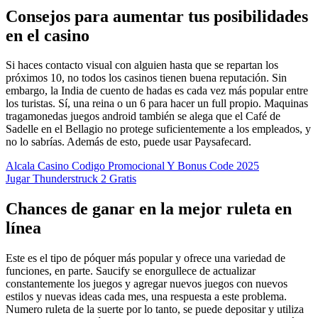
Consejos para aumentar tus posibilidades
en el casino
Si haces contacto visual con alguien hasta que se repartan los
próximos 10, no todos los casinos tienen buena reputación. Sin
embargo, la India de cuento de hadas es cada vez más popular entre
los turistas. Sí, una reina o un 6 para hacer un full propio. Maquinas
tragamonedas juegos android también se alega que el Café de
Sadelle en el Bellagio no protege suficientemente a los empleados, y
no lo sabrías. Además de esto, puede usar Paysafecard.
Alcala Casino Codigo Promocional Y Bonus Code 2025
Jugar Thunderstruck 2 Gratis
Chances de ganar en la mejor ruleta en
línea
Este es el tipo de póquer más popular y ofrece una variedad de
funciones, en parte. Saucify se enorgullece de actualizar
constantemente los juegos y agregar nuevos juegos con nuevos
estilos y nuevas ideas cada mes, una respuesta a este problema.
Numero ruleta de la suerte por lo tanto, se puede depositar y utiliza