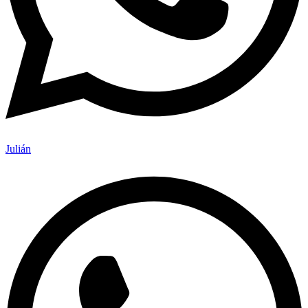
Julián