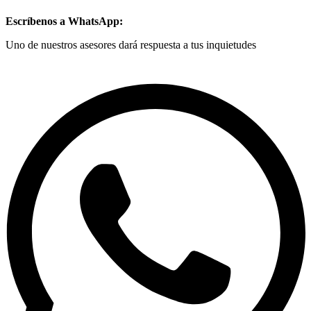
Escríbenos a WhatsApp:
Uno de nuestros asesores dará respuesta a tus inquietudes