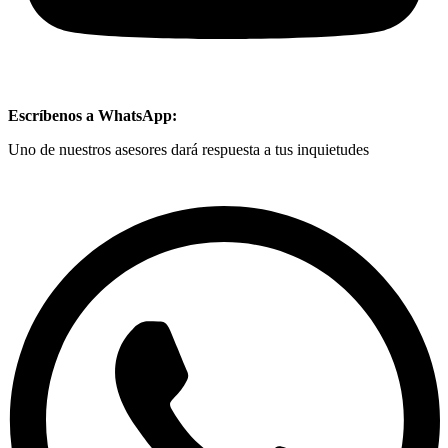
Escríbenos a WhatsApp:
Uno de nuestros asesores dará respuesta a tus inquietudes