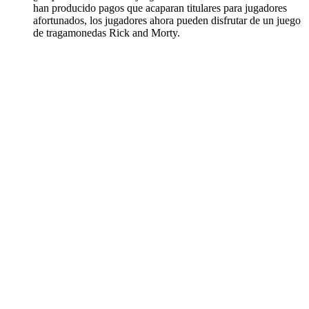
han producido pagos que acaparan titulares para jugadores
afortunados, los jugadores ahora pueden disfrutar de un juego
de tragamonedas Rick and Morty.