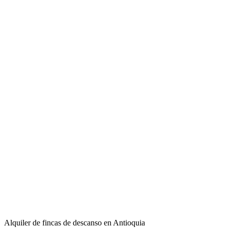
Alquiler de fincas de descanso en Antioquia