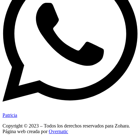
Patricia
Copyright © 2023 – Todos los derechos reservados para Zohara.
Página web creada por
Overnatic