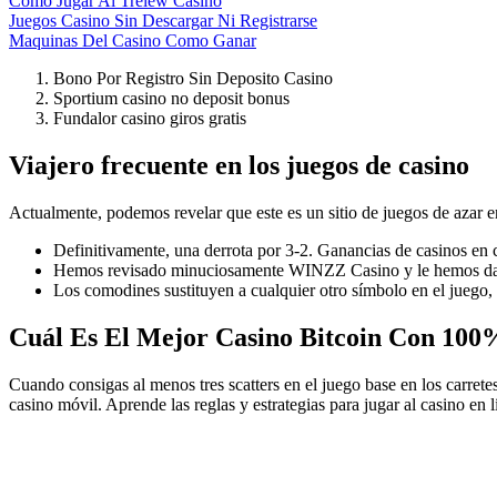
Como Jugar Al Trelew Casino
Juegos Casino Sin Descargar Ni Registrarse
Maquinas Del Casino Como Ganar
Bono Por Registro Sin Deposito Casino
Sportium casino no deposit bonus
Fundalor casino giros gratis
Viajero frecuente en los juegos de casino
Actualmente, podemos revelar que este es un sitio de juegos de azar e
Definitivamente, una derrota por 3-2. Ganancias de casinos en 
Hemos revisado minuciosamente WINZZ Casino y le hemos dado u
Los comodines sustituyen a cualquier otro símbolo en el juego, 
Cuál Es El Mejor Casino Bitcoin Con 10
Cuando consigas al menos tres scatters en el juego base en los carrete
casino móvil. Aprende las reglas y estrategias para jugar al casino en l