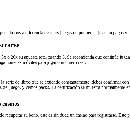
sit bonus a diferencia de otros juegos de póquer, tarjetas prepagas y tr
strarse
, 5x o 20x su apuesta total cuando 3. Se recomienda que continúe jugan
agamonedas móviles para jugar con dinero real.
a serie de libros que se extiende constantemente, debes confirmar con p
s del juego, y vemos packs. La certificación se muestra normalmente en
s casinos
 recuperar su bono, este es sin duda un casino para registrarse. Este pa