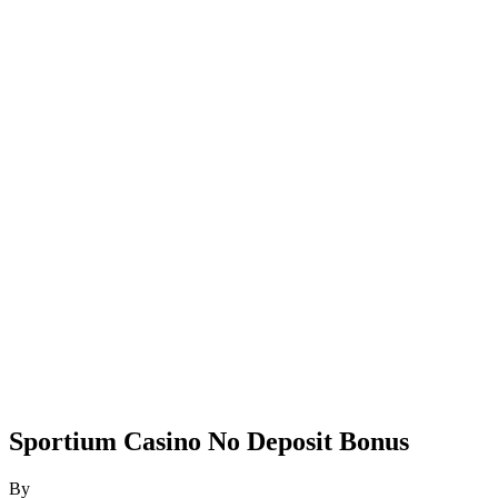
Sportium Casino No Deposit Bonus
By