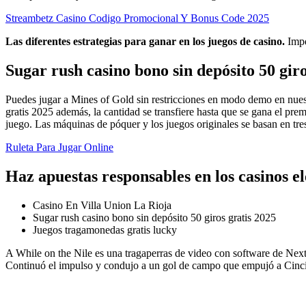
Streambetz Casino Codigo Promocional Y Bonus Code 2025
Las diferentes estrategias para ganar en los juegos de casino.
Impe
Sugar rush casino bono sin depósito 50 giro
Puedes jugar a Mines of Gold sin restricciones en modo demo en nuest
gratis 2025 además, la cantidad se transfiere hasta que se gana el 
juego. Las máquinas de póquer y los juegos originales se basan en tres
Ruleta Para Jugar Online
Haz apuestas responsables en los casinos e
Casino En Villa Union La Rioja
Sugar rush casino bono sin depósito 50 giros gratis 2025
Juegos tragamonedas gratis lucky
A While on the Nile es una tragaperras de video con software de NextGe
Continuó el impulso y condujo a un gol de campo que empujó a Cincinnat