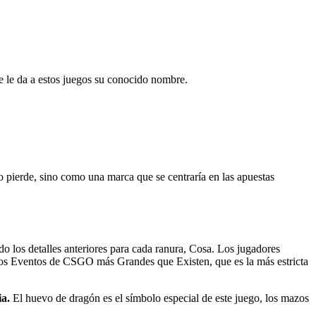
ue le da a estos juegos su conocido nombre.
o pierde, sino como una marca que se centraría en las apuestas
 los detalles anteriores para cada ranura, Cosa. Los jugadores
n los Eventos de CSGO más Grandes que Existen, que es la más estricta
ia.
El huevo de dragón es el símbolo especial de este juego, los mazos