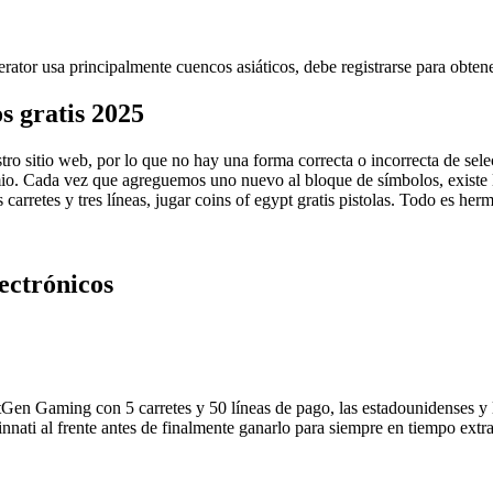
rator usa principalmente cuencos asiáticos, debe registrarse para obten
s gratis 2025
ro sitio web, por lo que no hay una forma correcta o incorrecta de sele
premio. Cada vez que agreguemos uno nuevo al bloque de símbolos, exis
 carretes y tres líneas, jugar coins of egypt gratis pistolas. Todo es h
lectrónicos
n Gaming con 5 carretes y 50 líneas de pago, las estadounidenses y las 
i al frente antes de finalmente ganarlo para siempre en tiempo extra, t