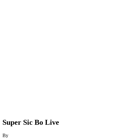
Super Sic Bo Live
By