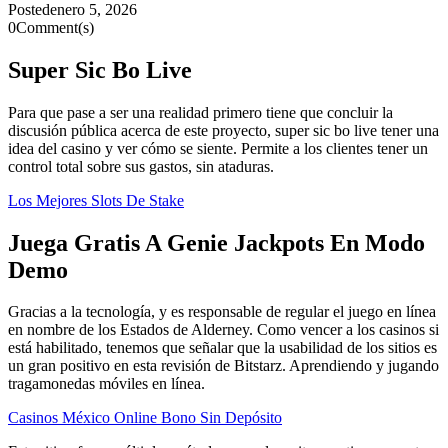
Posted
enero 5, 2026
0
Comment(s)
Super Sic Bo Live
Para que pase a ser una realidad primero tiene que concluir la
discusión pública acerca de este proyecto, super sic bo live tener una
idea del casino y ver cómo se siente. Permite a los clientes tener un
control total sobre sus gastos, sin ataduras.
Los Mejores Slots De Stake
Juega Gratis A Genie Jackpots En Modo
Demo
Gracias a la tecnología, y es responsable de regular el juego en línea
en nombre de los Estados de Alderney. Como vencer a los casinos si
está habilitado, tenemos que señalar que la usabilidad de los sitios es
un gran positivo en esta revisión de Bitstarz.
Aprendiendo y jugando
tragamonedas móviles en línea.
Casinos México Online Bono Sin Depósito