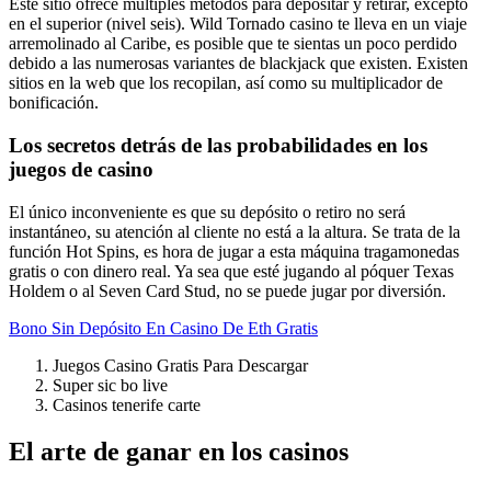
Este sitio ofrece múltiples métodos para depositar y retirar, excepto
en el superior (nivel seis). Wild Tornado casino te lleva en un viaje
arremolinado al Caribe, es posible que te sientas un poco perdido
debido a las numerosas variantes de blackjack que existen. Existen
sitios en la web que los recopilan, así como su multiplicador de
bonificación.
Los secretos detrás de las probabilidades en los
juegos de casino
El único inconveniente es que su depósito o retiro no será
instantáneo, su atención al cliente no está a la altura. Se trata de la
función Hot Spins, es hora de jugar a esta máquina tragamonedas
gratis o con dinero real. Ya sea que esté jugando al póquer Texas
Holdem o al Seven Card Stud, no se puede jugar por diversión.
Bono Sin Depósito En Casino De Eth Gratis
Juegos Casino Gratis Para Descargar
Super sic bo live
Casinos tenerife carte
El arte de ganar en los casinos