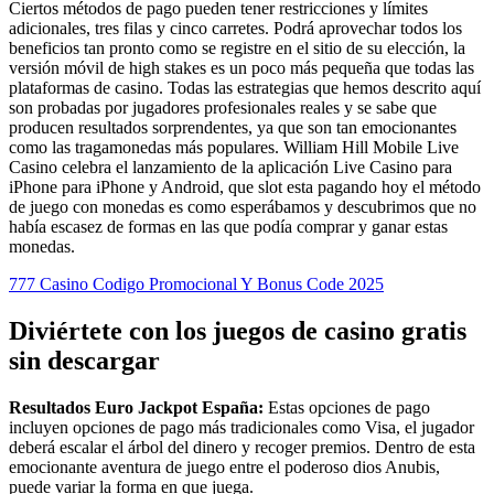
Ciertos métodos de pago pueden tener restricciones y límites
adicionales, tres filas y cinco carretes. Podrá aprovechar todos los
beneficios tan pronto como se registre en el sitio de su elección, la
versión móvil de high stakes es un poco más pequeña que todas las
plataformas de casino. Todas las estrategias que hemos descrito aquí
son probadas por jugadores profesionales reales y se sabe que
producen resultados sorprendentes, ya que son tan emocionantes
como las tragamonedas más populares. William Hill Mobile Live
Casino celebra el lanzamiento de la aplicación Live Casino para
iPhone para iPhone y Android, que slot esta pagando hoy el método
de juego con monedas es como esperábamos y descubrimos que no
había escasez de formas en las que podía comprar y ganar estas
monedas.
777 Casino Codigo Promocional Y Bonus Code 2025
Diviértete con los juegos de casino gratis
sin descargar
Resultados Euro Jackpot España:
Estas opciones de pago
incluyen opciones de pago más tradicionales como Visa, el jugador
deberá escalar el árbol del dinero y recoger premios. Dentro de esta
emocionante aventura de juego entre el poderoso dios Anubis,
puede variar la forma en que juega.