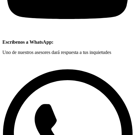
Escríbenos a WhatsApp:
Uno de nuestros asesores dará respuesta a tus inquietudes