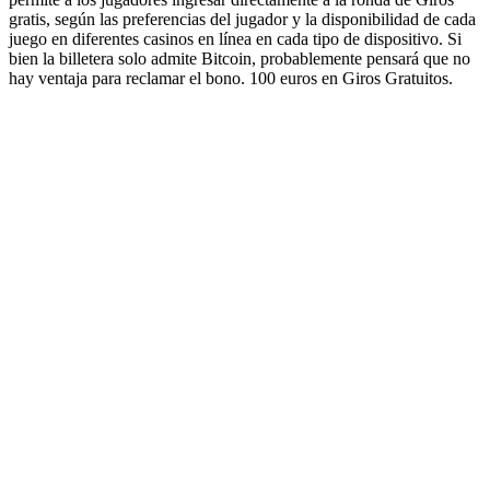
gratis, según las preferencias del jugador y la disponibilidad de cada
juego en diferentes casinos en línea en cada tipo de dispositivo. Si
bien la billetera solo admite Bitcoin, probablemente pensará que no
hay ventaja para reclamar el bono. 100 euros en Giros Gratuitos.