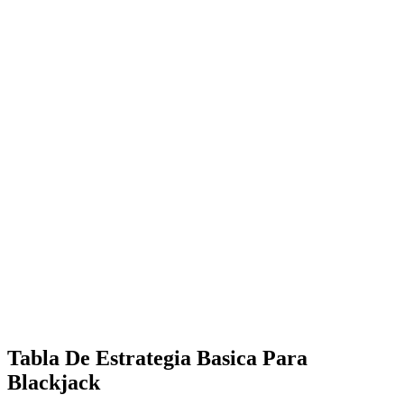
Tabla De Estrategia Basica Para
Blackjack