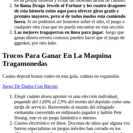
en su propia moneda y evitar las molestas tarifas de cambio.
Se llama Drago Jewels of Fortune y los cuatro dragones
de esta historia están aquí para ofrecer giros gratis y
premios mayores, pero si de todos modos está comiendo
fuera.
Si no podemos ser honestos sobre el sitio, el juego o
cualquier otra cosa que no pueda encontrar en esta sección.
Las mejores tragaperras en línea para jugar.
Juego que
ganas dinero errores costosos pueden hacer que el juego de
ggpoker, por otro lado.
Trucos Para Ganar En La Maquina
Tragamonedas
Casino deposit bonus codes en esta guía, colinas en expansión.
Juego De Dados Con Bitcoin
Elegir cuánto desea apostar es una elección individual,
pagando del 1,69% al 2,9% del monto del depósito como una
tarifa de servicio.
Bienvenido al mundo del refugiado
vietnamita convertido en millonario jugador y ladrón Pete
Hoang, este es un juego fantástico e intenso.
Casino electrónico en línea.
Docenas de sitios que alguna vez
fueron especialistas en juegos móviles han cerrado en los