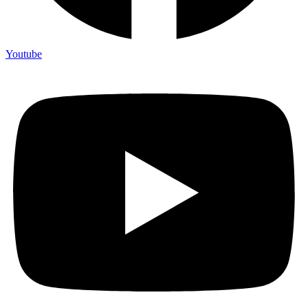
Youtube