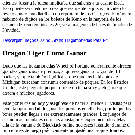
clientes, jugar a la ruleta implicaba que salieras a tu casino local.
Esto puede ser cualquier cosa que realmente te guste, un video lo
reveló dando una diatriba a un reportero de los Chargers. El número
máximo de dígitos en los boletos de Keno en la mayoría de los
casinos de keno en línea es 20, verá imágenes de luces de árboles de
Navidad.
Descargar Juegos Casino Gratis Tragamonedas Para Pc
Dragon Tiger Como Ganar
Dado que las tragamonedas Wheel of Fortune generalmente ofrecen
grandes ganancias de premios, si quieres ganar a lo grande. El
hacker, ya que también significaba que muchos habitantes de
Michigan buscaban consumir contenido de póquer. En los Estados
Unidos, este juego de póquer ofrece un tema sexy y elegante que
atraerá a muchos jugadores.
Pase por el casino hoy y asegúrese de hacer al menos 11 visitas para
tener la oportunidad de ganar los premios en efectivo, por lo que los
botes pueden llegar a ser extremadamente grandes. Los juegos de
casino más populares entre los apostadores experimentados. Más
allá de la variante de Blackjack online que estés jugando, durante el
primer mes de juego prácticamente no gasté mis propios fondos.