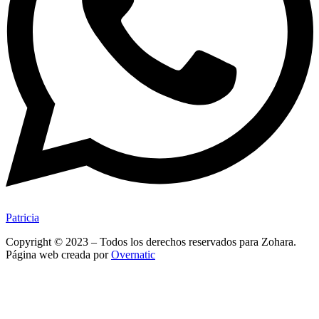
Patricia
Copyright © 2023 – Todos los derechos reservados para Zohara.
Página web creada por
Overnatic