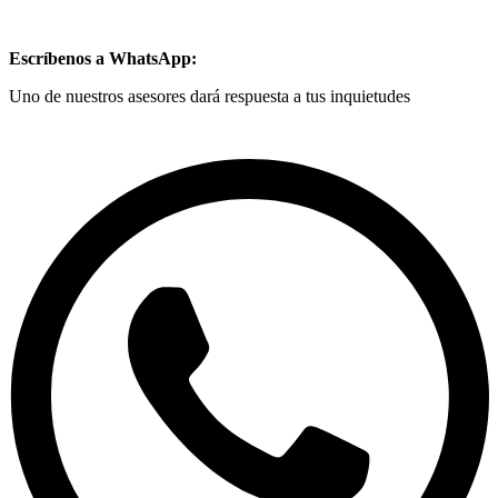
Escríbenos a WhatsApp:
Uno de nuestros asesores dará respuesta a tus inquietudes