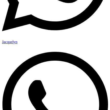
Jacquelyn