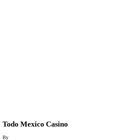
Todo Mexico Casino
By