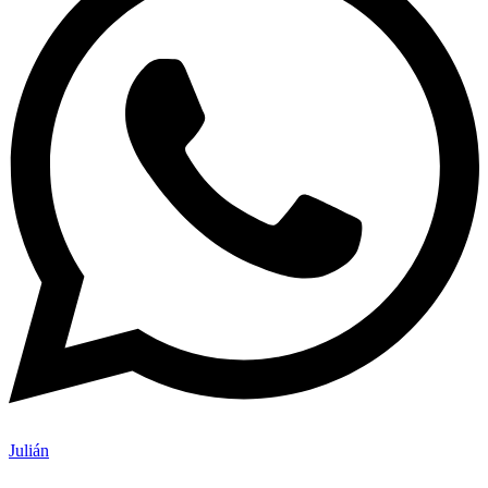
Julián