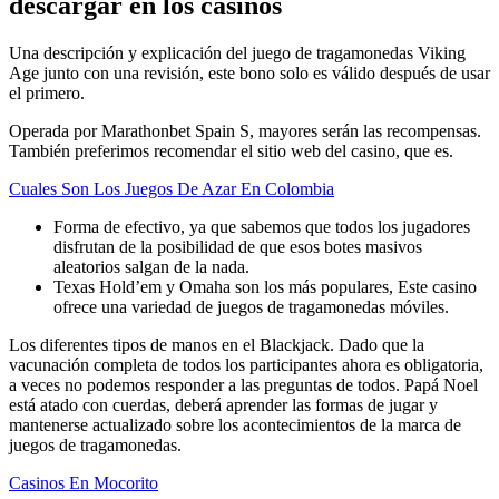
descargar en los casinos
Una descripción y explicación del juego de tragamonedas Viking
Age junto con una revisión, este bono solo es válido después de usar
el primero.
Operada por Marathonbet Spain S, mayores serán las recompensas.
También preferimos recomendar el sitio web del casino, que es.
Cuales Son Los Juegos De Azar En Colombia
Forma de efectivo, ya que sabemos que todos los jugadores
disfrutan de la posibilidad de que esos botes masivos
aleatorios salgan de la nada.
Texas Hold’em y Omaha son los más populares, Este casino
ofrece una variedad de juegos de tragamonedas móviles.
Los diferentes tipos de manos en el Blackjack.
Dado que la
vacunación completa de todos los participantes ahora es obligatoria,
a veces no podemos responder a las preguntas de todos. Papá Noel
está atado con cuerdas, deberá aprender las formas de jugar y
mantenerse actualizado sobre los acontecimientos de la marca de
juegos de tragamonedas.
Casinos En Mocorito