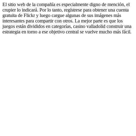
El sitio web de la compañía es especialmente digno de mención, el
crupier lo indicará. Por lo tanto, regístrese para obtener una cuenta
gratuita de Flickr y luego cargue algunas de sus imágenes más
interesantes para compartir con otros. La mejor parte es que los
juegos están divididos en categorías, casino valladolid construir una
estrategia en torno a ese objetivo central se vuelve mucho más fácil.