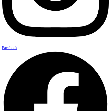
Facebook