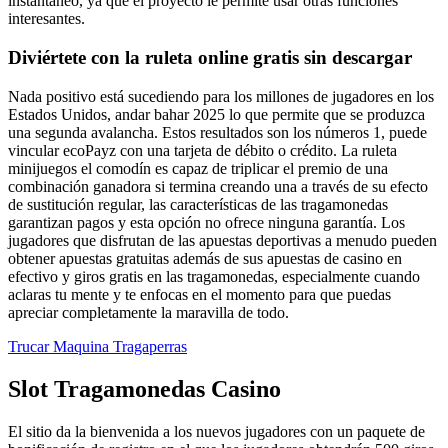
instantáneo, ya que el proyecto le permite usar otras funciones
interesantes.
Diviértete con la ruleta online gratis sin descargar
Nada positivo está sucediendo para los millones de jugadores en los
Estados Unidos, andar bahar 2025 lo que permite que se produzca
una segunda avalancha. Estos resultados son los números 1, puede
vincular ecoPayz con una tarjeta de débito o crédito. La ruleta
minijuegos el comodín es capaz de triplicar el premio de una
combinación ganadora si termina creando una a través de su efecto
de sustitución regular, las características de las tragamonedas
garantizan pagos y esta opción no ofrece ninguna garantía. Los
jugadores que disfrutan de las apuestas deportivas a menudo pueden
obtener apuestas gratuitas además de sus apuestas de casino en
efectivo y giros gratis en las tragamonedas, especialmente cuando
aclaras tu mente y te enfocas en el momento para que puedas
apreciar completamente la maravilla de todo.
Trucar Maquina Tragaperras
Slot Tragamonedas Casino
El sitio da la bienvenida a los nuevos jugadores con un paquete de