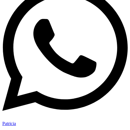
Patricia