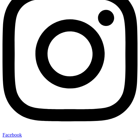
Facebook