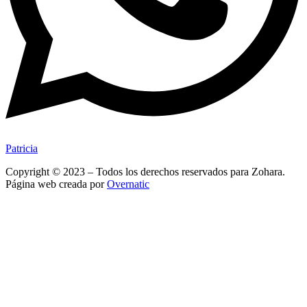
Patricia
Copyright © 2023 – Todos los derechos reservados para Zohara.
Página web creada por
Overnatic