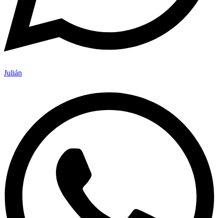
Julián