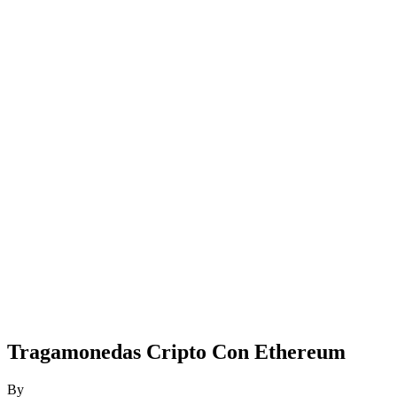
Tragamonedas Cripto Con Ethereum
By