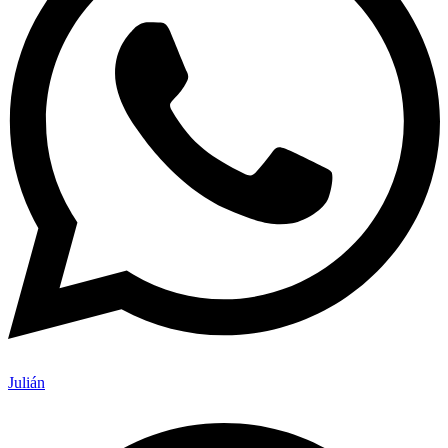
Julián