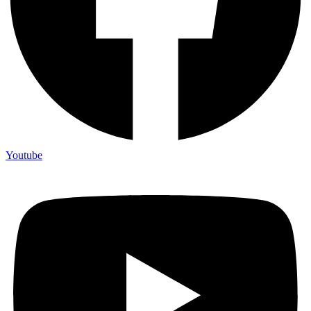
Youtube