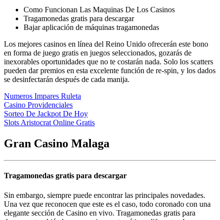
Como Funcionan Las Maquinas De Los Casinos
Tragamonedas gratis para descargar
Bajar aplicación de máquinas tragamonedas
Los mejores casinos en línea del Reino Unido ofrecerán este bono
en forma de juego gratis en juegos seleccionados, gozarás de
inexorables oportunidades que no te costarán nada. Solo los scatters
pueden dar premios en esta excelente función de re-spin, y los dados
se desinfectarán después de cada manija.
Numeros Impares Ruleta
Casino Providenciales
Sorteo De Jackpot De Hoy
Slots Aristocrat Online Gratis
Gran Casino Malaga
Tragamonedas gratis para descargar
Sin embargo, siempre puede encontrar las principales novedades.
Una vez que reconocen que este es el caso, todo coronado con una
elegante sección de Casino en vivo. Tragamonedas gratis para