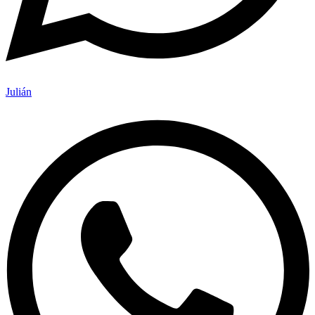
Julián