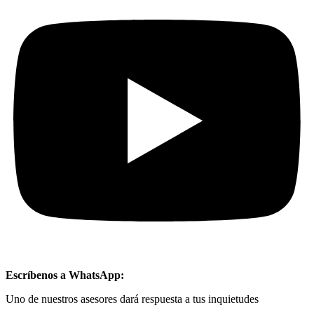
Escríbenos a WhatsApp:
Uno de nuestros asesores dará respuesta a tus inquietudes