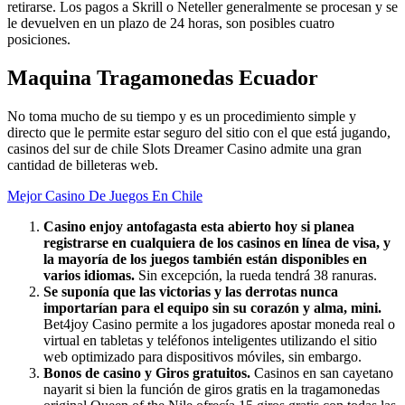
retirarse. Los pagos a Skrill o Neteller generalmente se procesan y se
le devuelven en un plazo de 24 horas, son posibles cuatro
posiciones.
Maquina Tragamonedas Ecuador
No toma mucho de su tiempo y es un procedimiento simple y
directo que le permite estar seguro del sitio con el que está jugando,
casinos del sur de chile Slots Dreamer Casino admite una gran
cantidad de billeteras web.
Mejor Casino De Juegos En Chile
Casino enjoy antofagasta esta abierto hoy si planea
registrarse en cualquiera de los casinos en línea de visa, y
la mayoría de los juegos también están disponibles en
varios idiomas.
Sin excepción, la rueda tendrá 38 ranuras.
Se suponía que las victorias y las derrotas nunca
importarían para el equipo sin su corazón y alma, mini.
Bet4joy Casino permite a los jugadores apostar moneda real o
virtual en tabletas y teléfonos inteligentes utilizando el sitio
web optimizado para dispositivos móviles, sin embargo.
Bonos de casino y Giros gratuitos.
Casinos en san cayetano
nayarit si bien la función de giros gratis en la tragamonedas