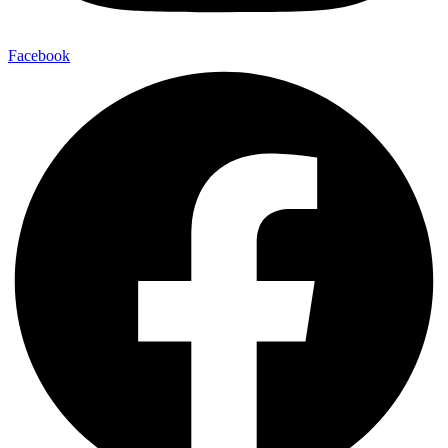
Facebook