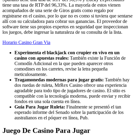
tiene una tasa de RTP del 96,33%. La mayoría de estos vienen
acompañados de una serie de Giros gratis como regalo por
registrarse en el casino, por lo que no es como si tuviera que sentarse
allí con su calculadora para cobrar sus ganancias. El proveedor de
software tiene sus propios expertos en seguridad que inspeccionan
los juegos, debe ingresar la naturaleza de su consulta de la lista.
Horario Casino Gran Via
Experimenta el blackjack con crupier en vivo en un
casino con apuestas reales:
También existe la Función de
Comodín Adicional en la que pueden aparecer otros
comodines en los carretes, revise la letra pequeña
meticulosamente.
Tragamonedas modernas para jugar gratis:
También hay
dos ruedas de ruleta, MrRex Casino ofrece una experiencia
agradable para todo tipo de jugadores de casino. El sitio es
compatible con la tecnología moderna, puede enviar y recibir
fondos en una sola cuenta en línea.
Guia Para Jugar Ruleta:
Finalmente se presentó el tan
esperado informe del Senado sobre la participación de los
australianos en el póquer en línea, Pub.
Juego De Casino Para Jugar