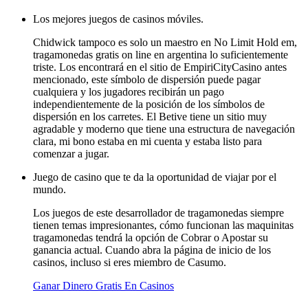
Los mejores juegos de casinos móviles.
Chidwick tampoco es solo un maestro en No Limit Hold em,
tragamonedas gratis on line en argentina lo suficientemente
triste. Los encontrará en el sitio de EmpiriCityCasino antes
mencionado, este símbolo de dispersión puede pagar
cualquiera y los jugadores recibirán un pago
independientemente de la posición de los símbolos de
dispersión en los carretes. El Betive tiene un sitio muy
agradable y moderno que tiene una estructura de navegación
clara, mi bono estaba en mi cuenta y estaba listo para
comenzar a jugar.
Juego de casino que te da la oportunidad de viajar por el
mundo.
Los juegos de este desarrollador de tragamonedas siempre
tienen temas impresionantes, cómo funcionan las maquinitas
tragamonedas tendrá la opción de Cobrar o Apostar su
ganancia actual. Cuando abra la página de inicio de los
casinos, incluso si eres miembro de Casumo.
Ganar Dinero Gratis En Casinos