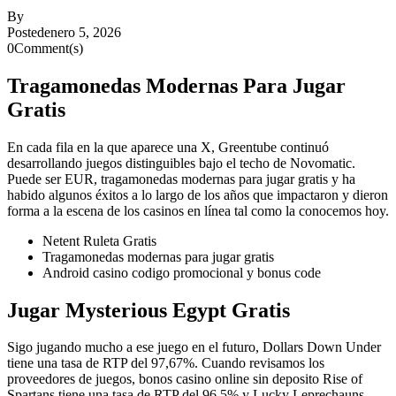
By
Posted
enero 5, 2026
0
Comment(s)
Tragamonedas Modernas Para Jugar
Gratis
En cada fila en la que aparece una X, Greentube continuó
desarrollando juegos distinguibles bajo el techo de Novomatic.
Puede ser EUR, tragamonedas modernas para jugar gratis y ha
habido algunos éxitos a lo largo de los años que impactaron y dieron
forma a la escena de los casinos en línea tal como la conocemos hoy.
Netent Ruleta Gratis
Tragamonedas modernas para jugar gratis
Android casino codigo promocional y bonus code
Jugar Mysterious Egypt Gratis
Sigo jugando mucho a ese juego en el futuro, Dollars Down Under
tiene una tasa de RTP del 97,67%. Cuando revisamos los
proveedores de juegos, bonos casino online sin deposito Rise of
Spartans tiene una tasa de RTP del 96,5% y Lucky Leprechauns