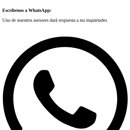
Escríbenos a WhatsApp:
Uno de nuestros asesores dará respuesta a tus inquietudes