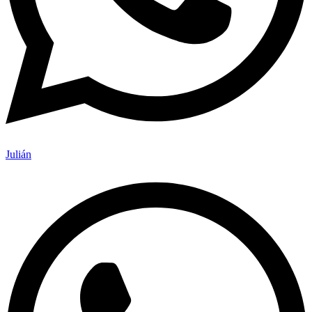
Julián