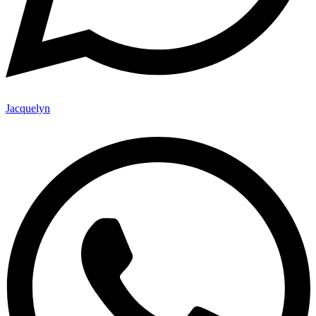
Jacquelyn