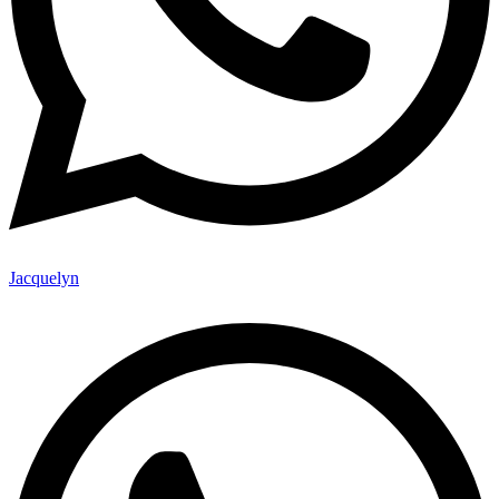
Jacquelyn