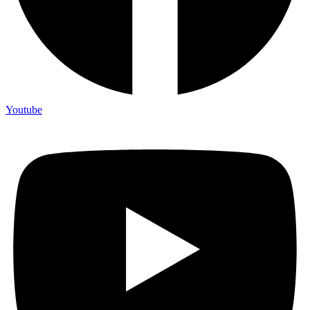
Youtube