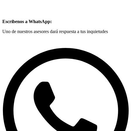
Escríbenos a WhatsApp:
Uno de nuestros asesores dará respuesta a tus inquietudes