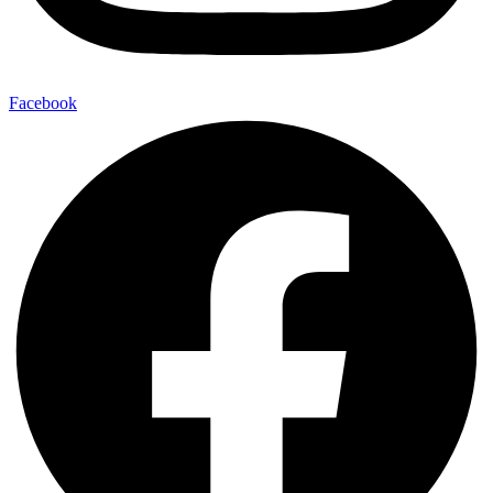
Facebook