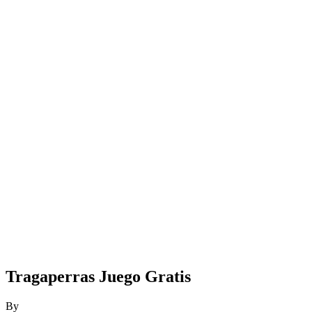
Tragaperras Juego Gratis
By