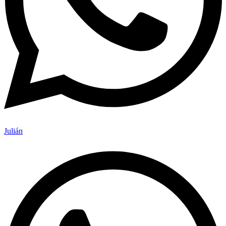
Julián