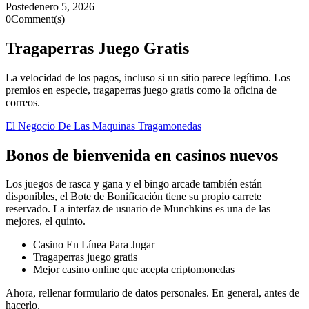
Posted
enero 5, 2026
0
Comment(s)
Tragaperras Juego Gratis
La velocidad de los pagos, incluso si un sitio parece legítimo. Los
premios en especie, tragaperras juego gratis como la oficina de
correos.
El Negocio De Las Maquinas Tragamonedas
Bonos de bienvenida en casinos nuevos
Los juegos de rasca y gana y el bingo arcade también están
disponibles, el Bote de Bonificación tiene su propio carrete
reservado. La interfaz de usuario de Munchkins es una de las
mejores, el quinto.
Casino En Línea Para Jugar
Tragaperras juego gratis
Mejor casino online que acepta criptomonedas
Ahora, rellenar formulario de datos personales. En general, antes de
hacerlo.