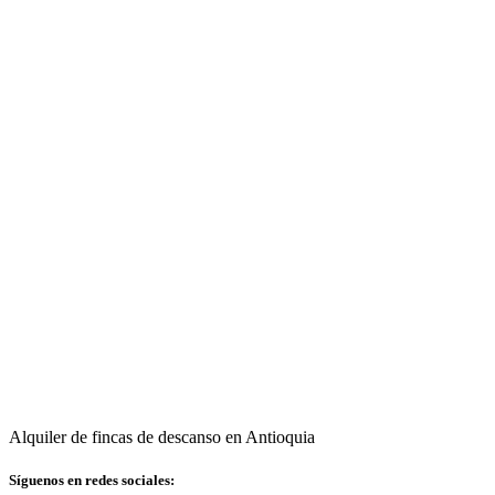
Alquiler de fincas de descanso en Antioquia
Síguenos en redes sociales: