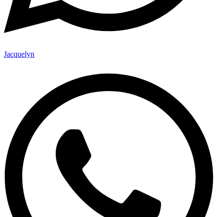
Jacquelyn