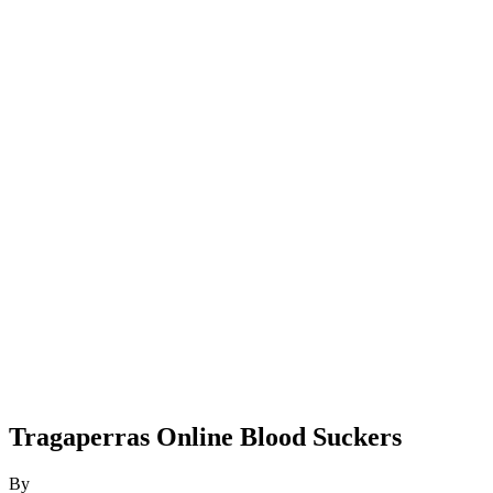
Tragaperras Online Blood Suckers
By